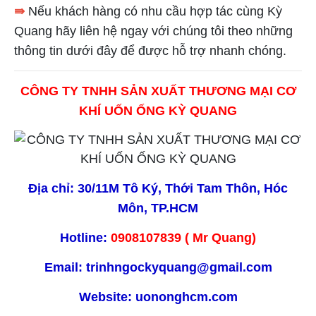
⇛
Nếu khách hàng có nhu cầu hợp tác cùng Kỳ
Quang hãy liên hệ ngay với chúng tôi theo những
thông tin dưới đây để được hỗ trợ nhanh chóng.
CÔNG TY TNHH SẢN XUẤT THƯƠNG MẠI CƠ
KHÍ UỐN ỐNG KỲ QUANG
Địa chỉ: 30/11M Tô Ký, Thới Tam Thôn, Hóc
Môn, TP.HCM
Hotline:
0908107839 ( Mr Quang)
Email: trinhngockyquang@gmail.com
Website: uononghcm.com