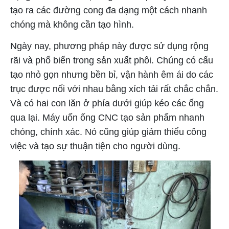
tạo ra các đường cong đa dạng một cách nhanh
chóng mà không cần tạo hình.
Ngày nay, phương pháp này được sử dụng rộng
rãi và phổ biến trong sản xuất phôi. Chúng có cấu
tạo nhỏ gọn nhưng bền bỉ, vận hành êm ái do các
trục được nối với nhau bằng xích tải rất chắc chắn.
Và có hai con lăn ở phía dưới giúp kéo các ống
qua lại. Máy uốn ống CNC tạo sản phẩm nhanh
chóng, chính xác. Nó cũng giúp giảm thiểu công
việc và tạo sự thuận tiện cho người dùng.