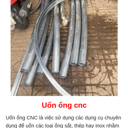
Uốn ống cnc
Uốn ống CNC là việc sử dụng các dụng cụ chuyên
dụng để uốn các loại ống sắt, thép hay inox nhằm