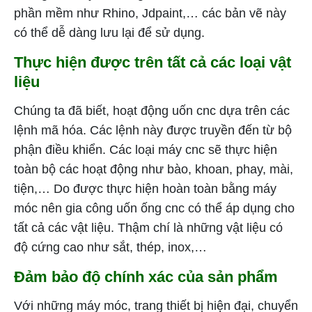
phần mềm như Rhino, Jdpaint,… các bản vẽ này
có thể dễ dàng lưu lại để sử dụng.
Thực hiện được trên tất cả các loại vật
liệu
Chúng ta đã biết, hoạt động uốn cnc dựa trên các
lệnh mã hóa. Các lệnh này được truyền đến từ bộ
phận điều khiển. Các loại máy cnc sẽ thực hiện
toàn bộ các hoạt động như bào, khoan, phay, mài,
tiện,… Do được thực hiện hoàn toàn bằng máy
móc nên gia công uốn ống cnc có thể áp dụng cho
tất cả các vật liệu. Thậm chí là những vật liệu có
độ cứng cao như sắt, thép, inox,…
Đảm bảo độ chính xác của sản phẩm
Với những máy móc, trang thiết bị hiện đại, chuyển