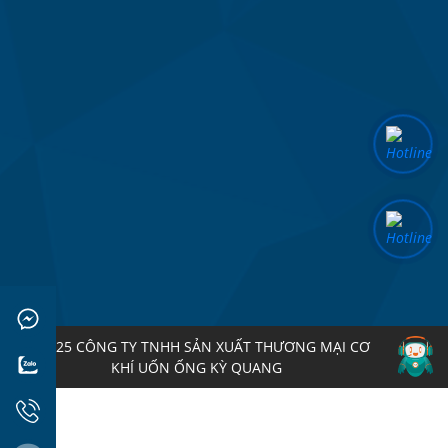
© 2025 CÔNG TY TNHH SẢN XUẤT THƯƠNG MẠI CƠ
KHÍ UỐN ỐNG KỲ QUANG