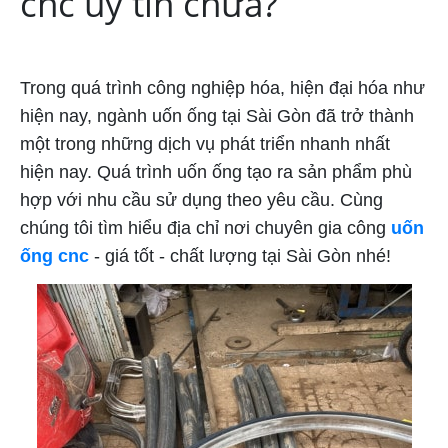
cnc uy tín chưa?
uốn ống cnc
Trong quá trình công nghiệp hóa, hiện đại hóa như
hiện nay, ngành uốn ống tại Sài Gòn đã trở thành
một trong những dịch vụ phát triển nhanh nhất
hiện nay. Quá trình uốn ống tạo ra sản phẩm phù
hợp với nhu cầu sử dụng theo yêu cầu. Cùng
chúng tôi tìm hiểu địa chỉ nơi chuyên gia công
uốn
ống cnc
- giá tốt - chất lượng tại Sài Gòn nhé!