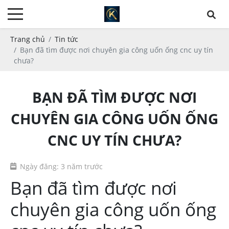
Trang chủ
Tin tức
Bạn đã tìm được nơi chuyên gia công uốn ống cnc uy tín
chưa?
BẠN ĐÃ TÌM ĐƯỢC NƠI
CHUYÊN GIA CÔNG UỐN ỐNG
CNC UY TÍN CHƯA?
Ngày đăng: 3 năm trước
Bạn đã tìm được nơi
chuyên gia công uốn ống