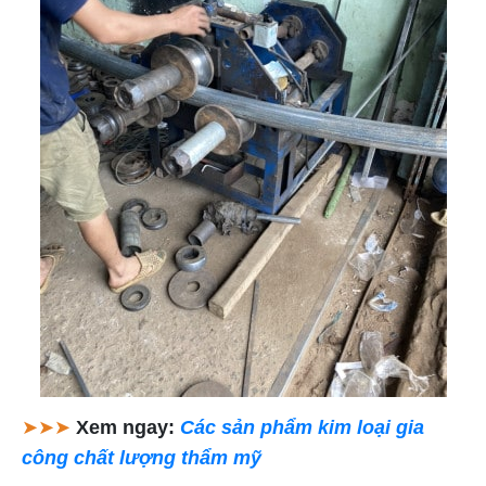
➤➤➤
Xem ngay:
Các sản phẩm kim loại gia
công chất lượng thẩm mỹ