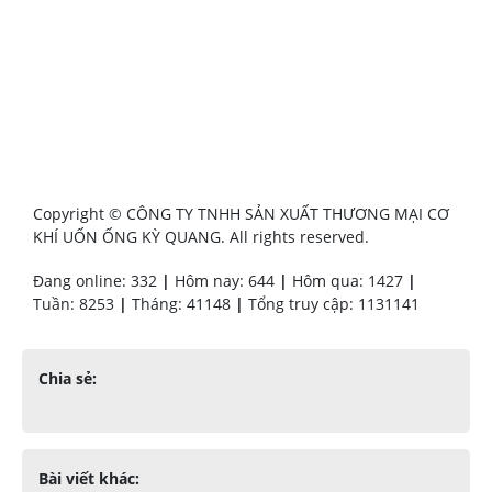
Copyright © CÔNG TY TNHH SẢN XUẤT THƯƠNG MẠI CƠ
KHÍ UỐN ỐNG KỲ QUANG. All rights reserved.
Đang online: 332
|
Hôm nay: 644
|
Hôm qua: 1427
|
Tuần: 8253
|
Tháng: 41148
|
Tổng truy cập: 1131141
Chia sẻ:
Bài viết khác: