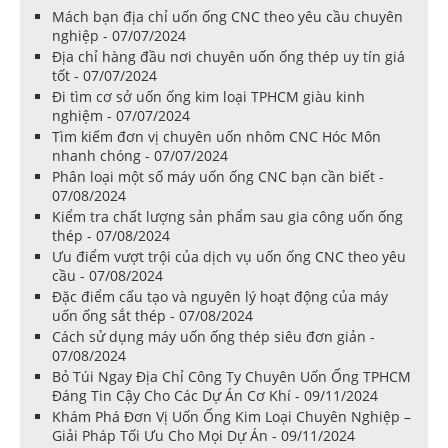
Mách bạn địa chỉ uốn ống CNC theo yêu cầu chuyên
nghiệp - 07/07/2024
Địa chỉ hàng đầu nơi chuyên uốn ống thép uy tín giá
tốt - 07/07/2024
Đi tìm cơ sở uốn ống kim loại TPHCM giàu kinh
nghiệm - 07/07/2024
Tìm kiếm đơn vị chuyên uốn nhôm CNC Hóc Môn
nhanh chóng - 07/07/2024
Phân loại một số máy uốn ống CNC bạn cần biết -
07/08/2024
Kiểm tra chất lượng sản phẩm sau gia công uốn ống
thép - 07/08/2024
Ưu điểm vượt trội của dịch vụ uốn ống CNC theo yêu
cầu - 07/08/2024
Đặc điểm cấu tạo và nguyên lý hoạt động của máy
uốn ống sắt thép - 07/08/2024
Cách sử dụng máy uốn ống thép siêu đơn giản -
07/08/2024
Bỏ Túi Ngay Địa Chỉ Công Ty Chuyên Uốn Ống TPHCM
Đáng Tin Cậy Cho Các Dự Án Cơ Khí - 09/11/2024
Khám Phá Đơn Vị Uốn Ống Kim Loại Chuyên Nghiệp –
Giải Pháp Tối Ưu Cho Mọi Dự Án - 09/11/2024