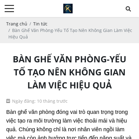
Trang chủ
Tin tức
Bàn Ghế Văn Phòng-Yếu Tố Tạo Nên Không Gian Làm Việc
Hiệu Quả
BÀN GHẾ VĂN PHÒNG-YẾU
TỐ TẠO NÊN KHÔNG GIAN
LÀM VIỆC HIỆU QUẢ
Ngày đăng: 10 tháng trước
Bàn ghế văn phòng đóng vai trò quan trọng trong 
việc tạo ra môi trường làm việc thoải mái và hiệu 
quả. Chúng không chỉ là nơi nhân viên ngồi làm 
việc mà còn ảnh hưởng trực tiếp đến năng suất và 