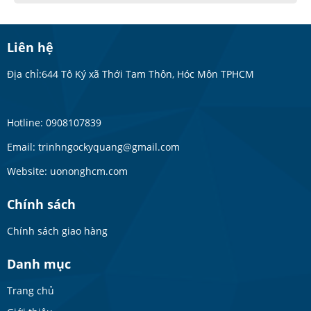
Liên hệ
Địa chỉ:644 Tô Ký xã Thới Tam Thôn, Hóc Môn TPHCM
Hotline: 0908107839
Email: trinhngockyquang@gmail.com
Website: uononghcm.com
Chính sách
Chính sách giao hàng
Danh mục
Trang chủ