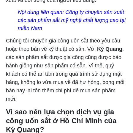
xuất và đời sống của người tiêu dùng.
Nội dung liên quan:
Công ty chuyên sản xuất
các sản phẩm sắt mỹ nghệ chất lượng cao tại
miền Nam
Chúng tôi chuyên gia công uốn sắt theo yêu cầu
hoặc theo bản vẽ kỹ thuật có sẵn. Với
Kỳ Quang
,
các sản phẩm sắt được gia công cũng được bảo
hành giống như sản phẩm có sẵn. Vì thế, quý
khách có thể an tâm trong quá trình sử dụng mặt
hàng, không lo vừa mua về đã hư hỏng, bong mối
hàn hay lại tốn thêm chi phí để mua sản phẩm
mới.
Vì sao nên lựa chọn dịch vụ gia
công uốn sắt ở Hồ Chí Minh của
Kỳ Quang?