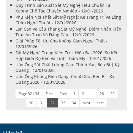
Quy Trình Sản Xuất Sắt Mỹ Nghệ Tiêu Chuẩn Tại
Xưởng Chế Tác Chuyên Nghiệp - 12/01/2026
Phụ Kiện Nội Thất Sắt Mỹ Nghệ: Kệ Trang Trí Và Lồng
Chim Nghệ Thuật - 12/01/2026
Lan Can Và Cầu Thang Sắt Mỹ Nghệ: Điểm Nhấn Kiến
Trúc An Toàn Và Đẳng Cấp - 12/01/2026
Giải Pháp Tối Ưu Cho Không Gian Ngoại Thất -
12/01/2026
Sắt Mỹ Nghệ Trong Kiến Trúc Hiện Đại 2026: Sự Kết
Hợp Giữa Độ Bền Và Tính Thẩm Mỹ - 12/01/2026
Uốn Ống Sắt Chất Lượng Cao: Chính Xác, Bền Bỉ | Kỳ
Quang - 12/01/2026
Uốn Ống Không Biến Dạng: Chính Xác, Bền Bỉ - Kỳ
Quang 2026 - 12/01/2026
Page 32 / 34
First
Prev
1
2
...
28
29
30
31
32
33
34
Next
Last