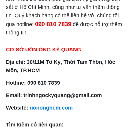
sắt ở Hồ Chí Minh, cũng như tư vấn thêm thông
tin. Quý khách hàng có thể liên hệ với chúng tôi
090 810 7839
qua hotline:
để được hỗ trợ thêm
thông tin.
CƠ SỞ UỐN ỐNG KỲ QUANG
Địa chỉ: 30/11M Tô Ký, Thới Tam Thôn, Hóc
Môn, TP.HCM
Hotline: 090 810 7839
Email: trinhngockyquang@gmail.com
Website:
uononghcm.com
Tìm kiếm có liên quan: