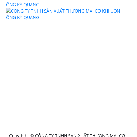
Copyright © CÔNG TY TNHH SẢN XUẤT THƯƠNG MẠI CƠ