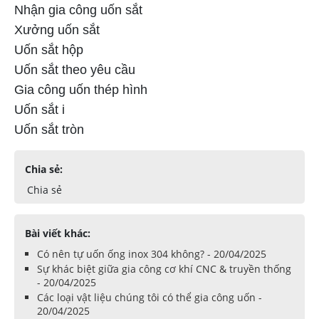
Nhận gia công uốn sắt
Xưởng uốn sắt
Uốn sắt hộp
Uốn sắt theo yêu cầu
Gia công uốn thép hình
Uốn sắt i
Uốn sắt tròn
Chia sẻ:
Chia sẻ
Bài viết khác:
Có nên tự uốn ống inox 304 không? - 20/04/2025
Sự khác biệt giữa gia công cơ khí CNC & truyền thống
- 20/04/2025
Các loại vật liệu chúng tôi có thể gia công uốn -
20/04/2025