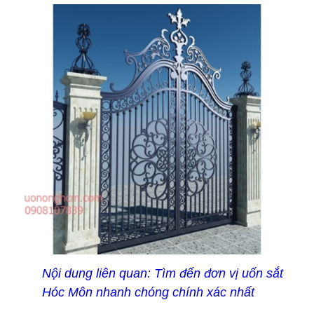
Nội dung liên quan:
Tìm đến đơn vị uốn sắt
Hóc Môn nhanh chóng chính xác nhất