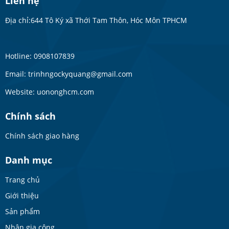
Liên hệ
Địa chỉ:644 Tô Ký xã Thới Tam Thôn, Hóc Môn TPHCM
Hotline: 0908107839
Email: trinhngockyquang@gmail.com
Website: uononghcm.com
Chính sách
Chính sách giao hàng
Danh mục
Trang chủ
Giới thiệu
Sản phẩm
Nhận gia công