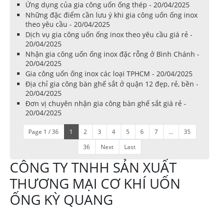
Ứng dụng của gia công uốn ống thép - 20/04/2025
Những đặc điểm cần lưu ý khi gia công uốn ống inox
theo yêu cầu - 20/04/2025
Dịch vụ gia công uốn ống inox theo yêu cầu giá rẻ -
20/04/2025
Nhận gia công uốn ống inox đặc rỗng ở Bình Chánh -
20/04/2025
Gia công uốn ống inox các loại TPHCM - 20/04/2025
Địa chỉ gia công bàn ghế sắt ở quận 12 đẹp, rẻ, bền -
20/04/2025
Đơn vị chuyên nhận gia công bàn ghế sắt giá rẻ -
20/04/2025
Page 1 / 36
1
2
3
4
5
6
7
...
35
36
Next
Last
CÔNG TY TNHH SẢN XUẤT
THƯƠNG MẠI CƠ KHÍ UỐN
ỐNG KỲ QUANG