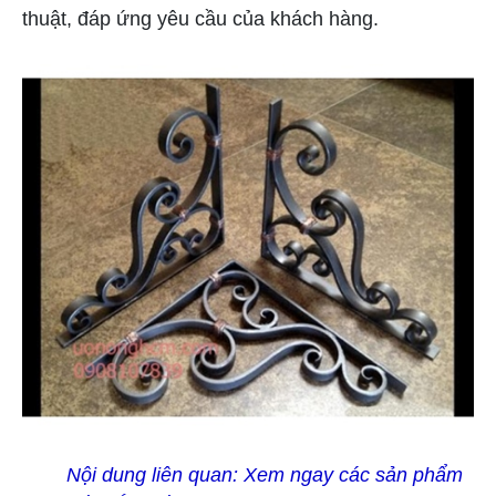
thuật, đáp ứng yêu cầu của khách hàng.
Nội dung liên quan:
Xem ngay các sản phẩm