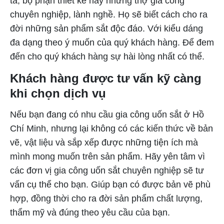
tả, bộ phận thiết kế hay những thợ gia công
chuyên nghiệp, lành nghề. Họ sẽ biết cách cho ra
đời những sản phẩm sắt độc đáo. Với kiểu dáng
đa dạng theo ý muốn của quý khách hàng. Để đem
đến cho quý khách hàng sự hài lòng nhất có thể.
Khách hàng được tư vấn kỹ càng
khi chọn dịch vụ
Nếu bạn đang có nhu cầu gia công uốn sắt ở Hồ
Chí Minh, nhưng lại không có các kiến thức về bản
vẽ, vật liệu và sắp xếp được những tiện ích mà
mình mong muốn trên sản phẩm. Hãy yên tâm vì
các đơn vị gia công uốn sắt chuyên nghiệp sẽ tư
vấn cụ thể cho bạn. Giúp bạn có được bản vẽ phù
hợp, đồng thời cho ra đời sản phẩm chất lượng,
thẩm mỹ và đúng theo yêu cầu của bạn.