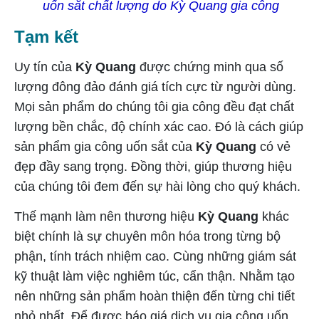
uốn sắt chất lượng do Kỳ Quang gia công
Tạm kết
Uy tín của
Kỳ Quang
được chứng minh qua số
lượng đông đảo đánh giá tích cực từ người dùng.
Mọi sản phẩm do chúng tôi gia công đều đạt chất
lượng bền chắc, độ chính xác cao. Đó là cách giúp
sản phẩm gia công uốn sắt của
Kỳ Quang
có vẻ
đẹp đầy sang trọng. Đồng thời, giúp thương hiệu
của chúng tôi đem đến sự hài lòng cho quý khách.
Thế mạnh làm nên thương hiệu
Kỳ Quang
khác
biệt chính là sự chuyên môn hóa trong từng bộ
phận, tính trách nhiệm cao. Cùng những giám sát
kỹ thuật làm việc nghiêm túc, cẩn thận. Nhằm tạo
nên những sản phẩm hoàn thiện đến từng chi tiết
nhỏ nhất. Để được báo giá dịch vụ gia công uốn