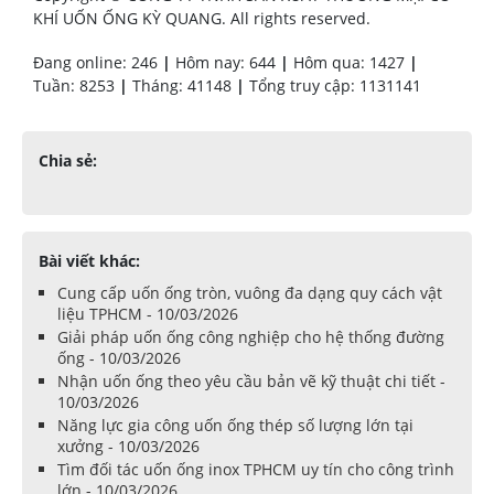
KHÍ UỐN ỐNG KỲ QUANG. All rights reserved.
Đang online: 246
|
Hôm nay: 644
|
Hôm qua: 1427
|
Tuần: 8253
|
Tháng: 41148
|
Tổng truy cập: 1131141
Chia sẻ:
Bài viết khác:
Cung cấp uốn ống tròn, vuông đa dạng quy cách vật
liệu TPHCM - 10/03/2026
Giải pháp uốn ống công nghiệp cho hệ thống đường
ống - 10/03/2026
Nhận uốn ống theo yêu cầu bản vẽ kỹ thuật chi tiết -
10/03/2026
Năng lực gia công uốn ống thép số lượng lớn tại
xưởng - 10/03/2026
Tìm đối tác uốn ống inox TPHCM uy tín cho công trình
lớn - 10/03/2026