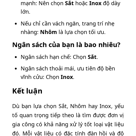
mạnh: Nên chọn
Sắt
hoặc
Inox
độ dày
lớn.
Nếu chỉ cần vách ngăn, trang trí nhẹ
nhàng:
Nhôm
là lựa chọn tối ưu.
Ngân sách của bạn là bao nhiêu?
Ngân sách hạn chế: Chọn
Sắt
.
Ngân sách thoải mái, ưu tiên độ bền
vĩnh cửu: Chọn
Inox
.
Kết luận
Dù bạn lựa chọn Sắt, Nhôm hay Inox, yếu
tố quan trọng tiếp theo là tìm được đơn vị
gia công có khả năng xử lý tốt loại vật liệu
đó. Mỗi vật liệu có đặc tính đàn hồi và độ