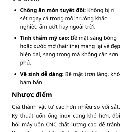
Chống ăn mòn tuyệt đối:
Không bị rỉ
sét ngay cả trong môi trường khắc
nghiệt, ẩm ướt hay ngoài trời.
Tính thẩm mỹ cao:
Bề mặt sáng bóng
hoặc xước mờ (hairline) mang lại vẻ đẹp
hiện đại, sang trọng mà không cần sơn
phủ.
Vệ sinh dễ dàng:
Bề mặt trơn láng, khó
bám bẩn.
Nhược điểm
Giá thành vật tư cao hơn nhiều so với sắt.
Kỹ thuật uốn ống inox cũng khó hơn, đòi
hỏi máy uốn CNC chất lượng cao để tránh