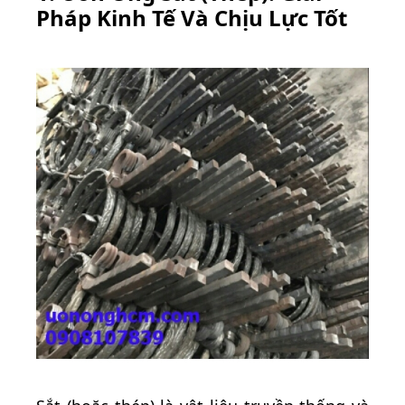
Pháp Kinh Tế Và Chịu Lực Tốt