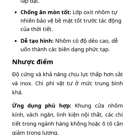
lắp đặt.
Chống ăn mòn tốt:
Lớp oxit nhôm tự
nhiên bảo vệ bề mặt tốt trước tác động
của thời tiết.
Dễ tạo hình:
Nhôm có độ dẻo cao, dễ
uốn thành các biên dạng phức tạp.
Nhược điểm
Độ cứng và khả năng chịu lực thấp hơn sắt
và inox. Chi phí vật tư ở mức trung bình
khá.
Ứng dụng phù hợp:
Khung cửa nhôm
kính, vách ngăn, linh kiện nội thất, các chi
tiết trong ngành hàng không hoặc ô tô cần
giảm trọng lượng.