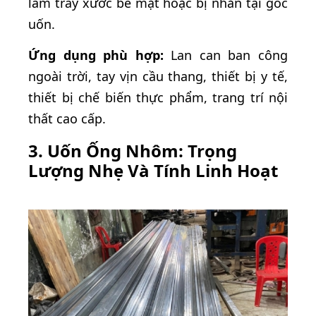
làm trầy xước bề mặt hoặc bị nhăn tại góc
uốn.
Ứng dụng phù hợp:
Lan can ban công
ngoài trời, tay vịn cầu thang, thiết bị y tế,
thiết bị chế biến thực phẩm, trang trí nội
thất cao cấp.
3. Uốn Ống Nhôm: Trọng
Lượng Nhẹ Và Tính Linh Hoạt