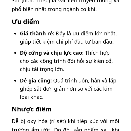
Sắt (hoặc thép) là vật liệu truyền thống và
phổ biến nhất trong ngành cơ khí.
Ưu điểm
Giá thành rẻ:
Đây là ưu điểm lớn nhất,
giúp tiết kiệm chi phí đầu tư ban đầu.
Độ cứng và chịu lực cao:
Thích hợp
cho các công trình đòi hỏi sự kiên cố,
chịu tải trọng lớn.
Dễ gia công:
Quá trình uốn, hàn và lắp
ghép sắt đơn giản hơn so với các kim
loại khác.
Nhược điểm
Dễ bị oxy hóa (rỉ sét) khi tiếp xúc với môi
trường ẩm ướt. Do đó, sản phẩm sau khi