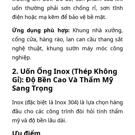
uốn thường phải sơn chống rỉ, sơn tĩnh
điện hoặc mạ kẽm để bảo vệ bề mặt.
Ứng dụng phù hợp:
Khung nhà xưởng,
cổng cửa, hàng rào, lan can cầu thang sắt
nghệ thuật, khung sườn máy móc công
nghiệp.
2. Uốn Ống Inox (Thép Không
Gỉ): Độ Bền Cao Và Thẩm Mỹ
Sang Trọng
Inox (đặc biệt là Inox 304) là lựa chọn hàng
đầu cho các công trình đòi hỏi tính thẩm
mỹ và độ bền lâu dài.
Ưu điểm