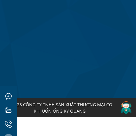
© 2025 CÔNG TY TNHH SẢN XUẤT THƯƠNG MẠI CƠ
KHÍ UỐN ỐNG KỲ QUANG