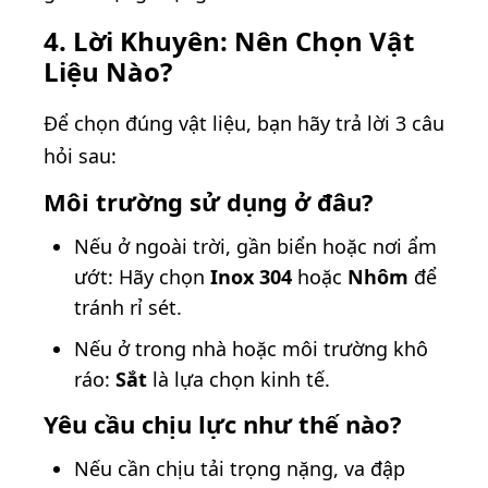
4. Lời Khuyên: Nên Chọn Vật
Liệu Nào?
Để chọn đúng vật liệu, bạn hãy trả lời 3 câu
hỏi sau:
Môi trường sử dụng ở đâu?
Nếu ở ngoài trời, gần biển hoặc nơi ẩm
ướt: Hãy chọn
Inox 304
hoặc
Nhôm
để
tránh rỉ sét.
Nếu ở trong nhà hoặc môi trường khô
ráo:
Sắt
là lựa chọn kinh tế.
Yêu cầu chịu lực như thế nào?
Nếu cần chịu tải trọng nặng, va đập