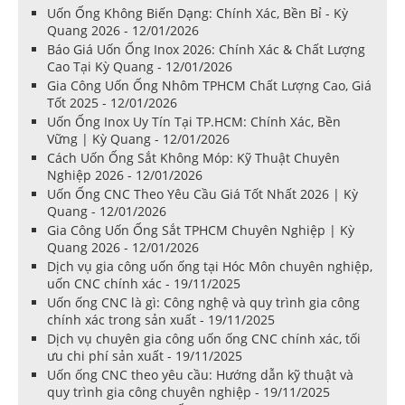
Uốn Ống Không Biến Dạng: Chính Xác, Bền Bỉ - Kỳ
Quang 2026 - 12/01/2026
Báo Giá Uốn Ống Inox 2026: Chính Xác & Chất Lượng
Cao Tại Kỳ Quang - 12/01/2026
Gia Công Uốn Ống Nhôm TPHCM Chất Lượng Cao, Giá
Tốt 2025 - 12/01/2026
Uốn Ống Inox Uy Tín Tại TP.HCM: Chính Xác, Bền
Vững | Kỳ Quang - 12/01/2026
Cách Uốn Ống Sắt Không Móp: Kỹ Thuật Chuyên
Nghiệp 2026 - 12/01/2026
Uốn Ống CNC Theo Yêu Cầu Giá Tốt Nhất 2026 | Kỳ
Quang - 12/01/2026
Gia Công Uốn Ống Sắt TPHCM Chuyên Nghiệp | Kỳ
Quang 2026 - 12/01/2026
Dịch vụ gia công uốn ống tại Hóc Môn chuyên nghiệp,
uốn CNC chính xác - 19/11/2025
Uốn ống CNC là gì: Công nghệ và quy trình gia công
chính xác trong sản xuất - 19/11/2025
Dịch vụ chuyên gia công uốn ống CNC chính xác, tối
ưu chi phí sản xuất - 19/11/2025
Uốn ống CNC theo yêu cầu: Hướng dẫn kỹ thuật và
quy trình gia công chuyên nghiệp - 19/11/2025