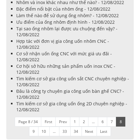
Nhôm và inox khác nhau như thế nào? - 12/08/2022
Đặc điểm nổi bật của nhôm ống - 12/08/2022
Làm thế nào để sử dụng ống nhôm? - 12/08/2022
Ưu điểm của ống nhôm định hình - 12/08/2022
Tại sao ống nhôm lại được ưu chuộng đến vậy? -
12/08/2022
Hợp tác với đơn vị gia công uốn nhôm CNC -
12/08/2022
Cơ sở nhận uốn ống CNC với mức giá ưu đãi -
12/08/2022
Cơ hội sở hữu những sản phẩm uốn inox CNC -
12/08/2022
Tìm kiếm cơ sở gia công uốn sắt CNC chuyên nghiệp -
12/08/2022
Đâu là công ty chuyên gia công uốn bàn ghế CNC? -
12/08/2022
Tìm kiếm cơ sở gia công uốn ống 2D chuyên nghiệp -
12/08/2022
Page 8 / 34
First
Prev
1
2
...
6
7
8
9
10
...
33
34
Next
Last