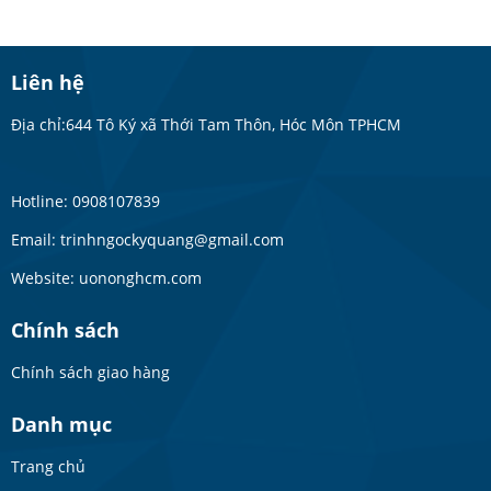
Liên hệ
Địa chỉ:644 Tô Ký xã Thới Tam Thôn, Hóc Môn TPHCM
Hotline: 0908107839
Email: trinhngockyquang@gmail.com
Website: uononghcm.com
Chính sách
Chính sách giao hàng
Danh mục
Trang chủ