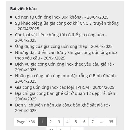
Bài viết khác:
Có nên tự uốn ống inox 304 không? - 20/04/2025
Sự khác biệt giữa gia công cơ khí CNC & truyền thống
- 20/04/2025
Các loại vật liệu chúng tôi có thể gia công uốn -
20/04/2025
Ứng dụng của gia công uốn ống thép - 20/04/2025
Những đặc điểm cần lưu ý khi gia công uốn ống inox
theo yêu cầu - 20/04/2025
Dịch vụ gia công uốn ống inox theo yêu cầu giá rẻ -
20/04/2025
Nhận gia công uốn ống inox đặc rỗng ở Bình Chánh -
20/04/2025
Gia công uốn ống inox các loại TPHCM - 20/04/2025
Địa chỉ gia công bàn ghế sắt ở quận 12 đẹp, rẻ, bền -
20/04/2025
Đơn vị chuyên nhận gia công bàn ghế sắt giá rẻ -
20/04/2025
Page 1 / 36
1
2
3
4
5
6
7
...
35