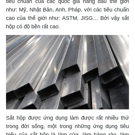
tiêu chuẩn của các quốc gia hàng đầu thế giới
như: Mỹ, Nhật Bản, Anh, Pháp, với các tiêu chuẩn
cao của thế giới như: ASTM, JISG… Bởi vậy sắt
hộp có độ bền rất cao.
Sắt hộp được ứng dụng làm được rất nhiều thứ
trong đời sống, một trong những ứng dụng tiêu
biểu của sắt hộp là làm cửa, làm hàng rào, làm