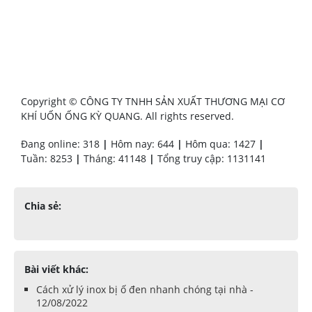
Copyright © CÔNG TY TNHH SẢN XUẤT THƯƠNG MẠI CƠ
KHÍ UỐN ỐNG KỲ QUANG. All rights reserved.
Đang online: 318
|
Hôm nay: 644
|
Hôm qua: 1427
|
Tuần: 8253
|
Tháng: 41148
|
Tổng truy cập: 1131141
Chia sẻ:
Bài viết khác:
Cách xử lý inox bị ố đen nhanh chóng tại nhà -
12/08/2022