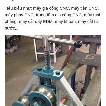
Tiêu biểu như: máy gia công CNC, máy tiện CNC,
máy phay CNC, trung tâm gia công CNC, máy mài
phẳng, máy cắt dây EDM, máy khoan, máy cắt tia
nước,..