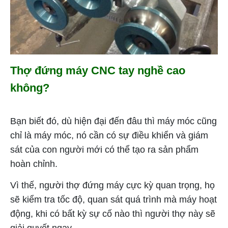
Thợ đứng máy CNC tay nghề cao
không?
Bạn biết đó, dù hiện đại đến đâu thì máy móc cũng
chỉ là máy móc, nó cần có sự điều khiển và giám
sát của con người mới có thể tạo ra sản phẩm
hoàn chỉnh.
Vì thế, người thợ đứng máy cực kỳ quan trọng, họ
sẽ kiểm tra tốc độ, quan sát quá trình mà máy hoạt
động, khi có bất kỳ sự cố nào thì người thợ này sẽ
giải quyết ngay.