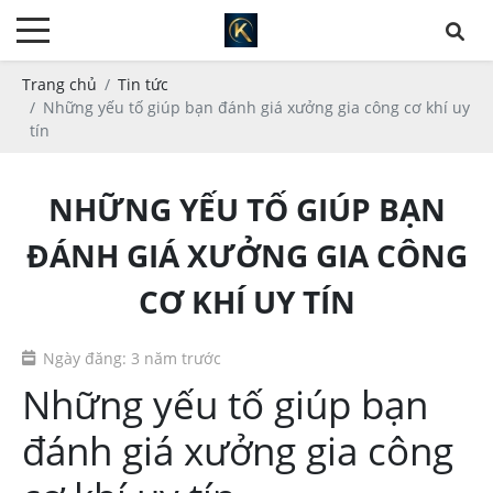
Trang chủ
Tin tức
Những yếu tố giúp bạn đánh giá xưởng gia công cơ khí uy
tín
NHỮNG YẾU TỐ GIÚP BẠN
ĐÁNH GIÁ XƯỞNG GIA CÔNG
CƠ KHÍ UY TÍN
Ngày đăng: 3 năm trước
Những yếu tố giúp bạn
đánh giá xưởng gia công