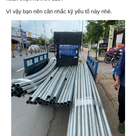
Vì vậy bạn nên cân nhắc kỹ yếu tố này nhé.