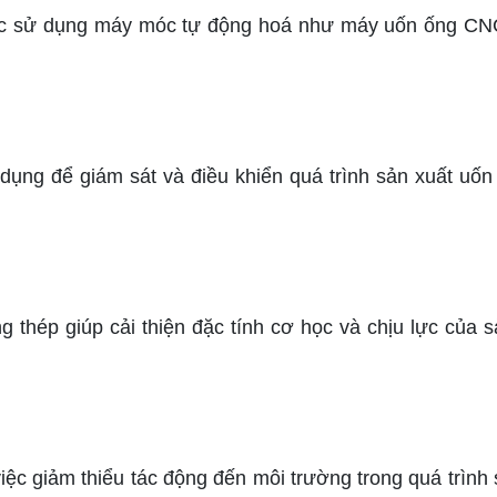
 sử dụng máy móc tự động hoá như máy uốn ống CNC 
ng để giám sát và điều khiển quá trình sản xuất uốn 
 thép giúp cải thiện đặc tính cơ học và chịu lực của
giảm thiểu tác động đến môi trường trong quá trình sả