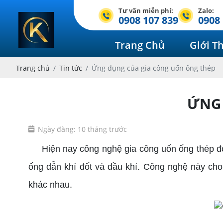
Tư vấn miễn phí:
Zalo:
0908 107 839
0908 
Trang Chủ
Giới T
Trang chủ
Tin tức
Ứng dụng của gia công uốn ống thép
ỨNG 
Ngày đăng: 10 tháng trước
Hiện nay công nghệ gia công uốn ống thép đóng
ống dẫn khí đốt và dầu khí. Công nghệ này ch
khác nhau.