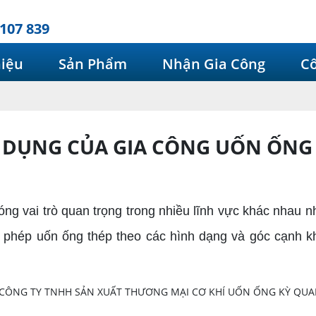
107 839
hiệu
Sản Phẩm
Nhận Gia Công
Cô
DỤNG CỦA GIA CÔNG UỐN ỐNG
 vai trò quan trọng trong nhiều lĩnh vực khác nhau nh
o phép uốn ống thép theo các hình dạng và góc cạnh 