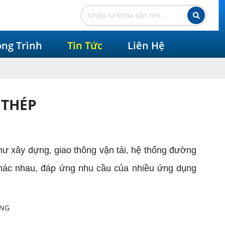
ng Trình
Tin Tức
Liên Hệ
 THÉP
ư xây dựng, giao thông vận tải, hệ thống đường
khác nhau, đáp ứng nhu cầu của nhiều ứng dụng