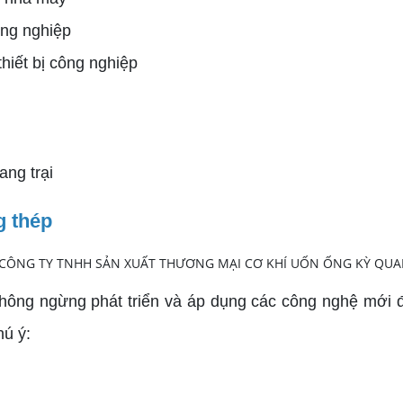
ng nghiệp
iết bị công nghiệp
ng trại
g thép
g ngừng phát triển và áp dụng các công nghệ mới để c
ú ý: