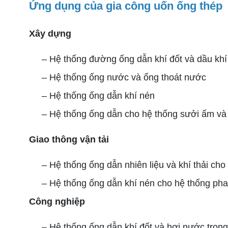
Ứng dụng của gia công uốn ống thép
Xây dựng
– Hệ thống đường ống dẫn khí đốt và dầu khí
– Hệ thống ống nước và ống thoát nước
– Hệ thống ống dẫn khí nén
– Hệ thống ống dẫn cho hệ thống sưởi ấm và 
Giao thông vận tải
– Hệ thống ống dẫn nhiên liệu và khí thải cho 
– Hệ thống ống dẫn khí nén cho hệ thống phan
Công nghiệp
– Hệ thống ống dẫn khí đốt và hơi nước tron