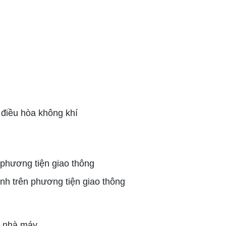
điều hòa không khí
phương tiện giao thông
h trên phương tiện giao thông
g nhà máy