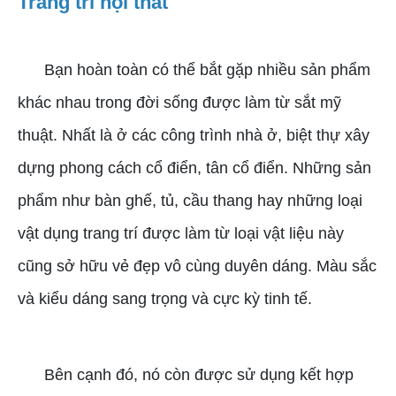
Trang trí nội thất
Bạn hoàn toàn có thể bắt gặp nhiều sản phẩm
khác nhau trong đời sống được làm từ sắt mỹ
thuật. Nhất là ở các công trình nhà ở, biệt thự xây
dựng phong cách cổ điển, tân cổ điển. Những sản
phẩm như bàn ghế, tủ, cầu thang hay những loại
vật dụng trang trí được làm từ loại vật liệu này
cũng sở hữu vẻ đẹp vô cùng duyên dáng. Màu sắc
và kiểu dáng sang trọng và cực kỳ tinh tế.
Bên cạnh đó, nó còn được sử dụng kết hợp