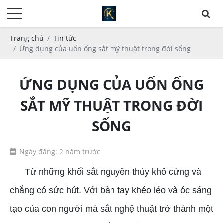
Trang chủ
Tin tức
Ứng dụng của uốn ống sắt mỹ thuật trong đời sống
ỨNG DỤNG CỦA UỐN ỐNG
SẮT MỸ THUẬT TRONG ĐỜI
SỐNG
Ngày đăng: 2 năm trước
Từ những khối sắt nguyên thủy khô cứng và
chẳng có sức hút. Với bàn tay khéo léo và óc sáng
tạo của con người mà sắt nghệ thuật trở thành một