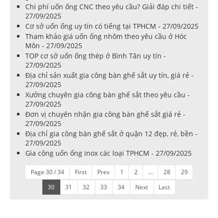
Chi phí uốn ống CNC theo yêu cầu? Giải đáp chi tiết -
27/09/2025
Cơ sở uốn ống uy tín có tiếng tại TPHCM - 27/09/2025
Tham khảo giá uốn ống nhôm theo yêu cầu ở Hóc
Môn - 27/09/2025
TOP cơ sở uốn ống thép ở Bình Tân uy tín -
27/09/2025
Địa chỉ sản xuất gia công bàn ghế sắt uy tín, giá rẻ -
27/09/2025
Xưởng chuyên gia công bàn ghế sắt theo yêu cầu -
27/09/2025
Đơn vị chuyên nhận gia công bàn ghế sắt giá rẻ -
27/09/2025
Địa chỉ gia công bàn ghế sắt ở quận 12 đẹp, rẻ, bền -
27/09/2025
Gia công uốn ống inox các loại TPHCM - 27/09/2025
Page 30 / 34
First
Prev
1
2
...
28
29
30
31
32
33
34
Next
Last