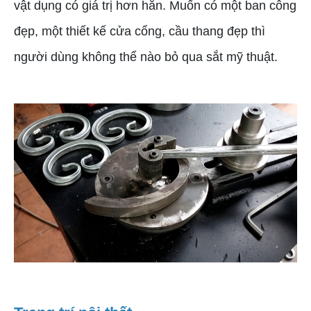
vật dụng có giá trị hơn hẳn. Muốn có một ban công
đẹp, một thiết kế cửa cổng, cầu thang đẹp thì
người dùng không thể nào bỏ qua sắt mỹ thuật.