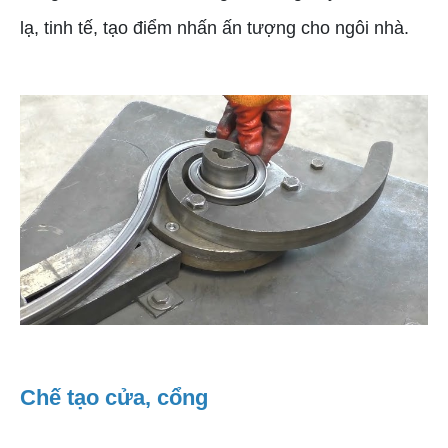
lạ, tinh tế, tạo điểm nhấn ấn tượng cho ngôi nhà.
Chế tạo cửa, cổng