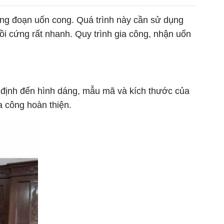
công đoạn uốn cong. Quá trình này cần sử dụng
ồi cứng rất nhanh. Quy trình gia công, nhận uốn
ết định đến hình dáng, mẫu mã và kích thước của
 công hoàn thiện.