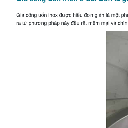
Gia công uốn inox được hiểu đơn giản là một 
ra từ phương pháp này đều rất mềm mại và chính