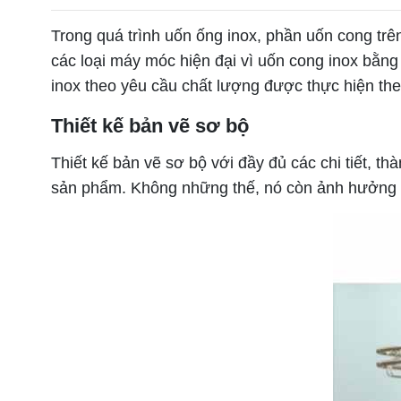
Trong quá trình uốn ống inox, phần uốn cong trê
các loại máy móc hiện đại vì uốn cong inox bằng
inox theo yêu cầu chất lượng được thực hiện th
Thiết kế bản vẽ sơ bộ
Thiết kế bản vẽ sơ bộ với đầy đủ các chi tiết
sản phẩm. Không những thế, nó còn ảnh hưởng đ