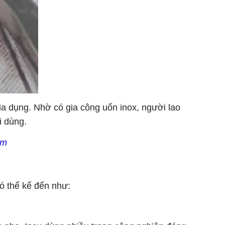
ia dụng. Nhờ có gia công uốn inox, người lao
i dùng.
am
Có thể kể đến như: