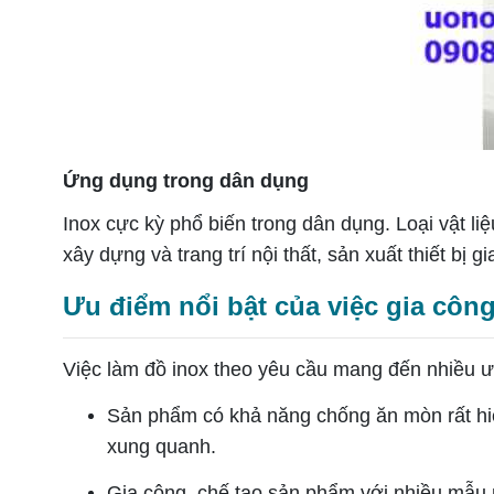
Ứng dụng trong dân dụng
Inox cực kỳ phổ biến trong dân dụng. Loại vật liệ
xây dựng và trang trí nội thất, sản xuất thiết bị gi
Ưu điểm nổi bật của việc gia c
Việc làm đồ inox theo yêu cầu mang đến nhiều ưu đi
Sản phẩm có khả năng chống ăn mòn rất hiệu 
xung quanh.
Gia công, chế tạo sản phẩm với nhiều mẫu mã