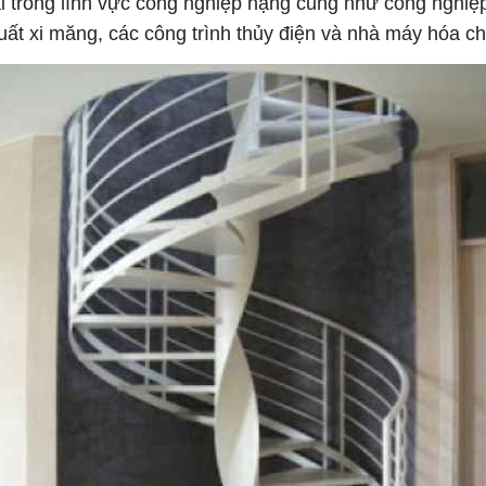
ãi trong lĩnh vực công nghiệp nặng cũng như công nghiệ
xuất xi măng, các công trình thủy điện và nhà máy hóa ch