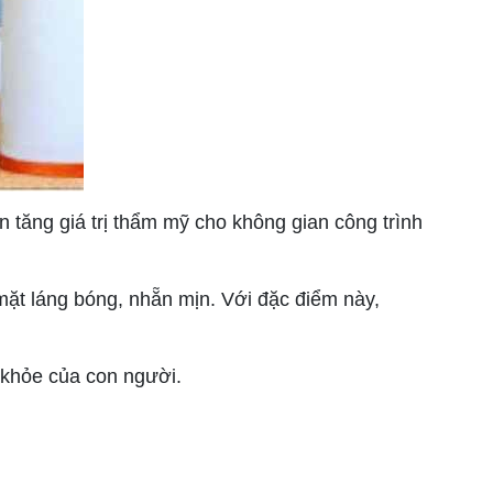
̀n tăng giá trị thẩm mỹ cho không gian công trình
t láng bóng, nhẵn mịn. Với đặc điểm này,
c khỏe của con người.