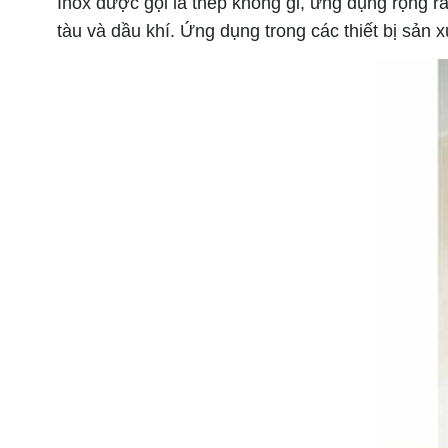
Inox được gọi là thép không gỉ, ứng dụng rộng r
tàu và dầu khí. Ứng dụng trong các thiết bị sản 