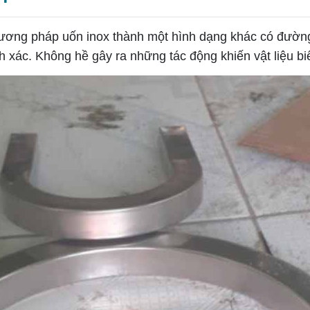
phương pháp uốn inox thành một hình dạng khác có đườ
 xác. Không hề gây ra những tác động khiến vật liệu bi