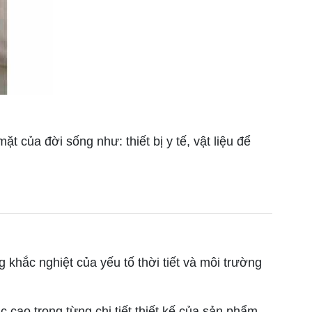
t của đời sống như: thiết bị y tế, vật liệu để
ắc nghiệt của yếu tố thời tiết và môi trường
 cao trong từng chi tiết thiết kế của sản phẩm.