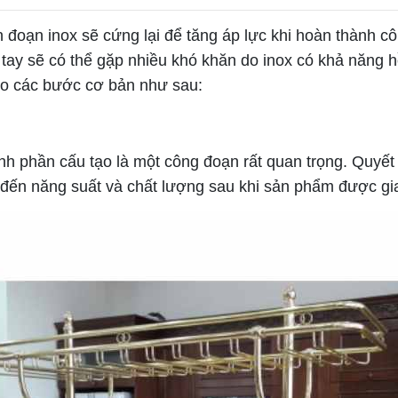
n đoạn inox sẽ cứng lại để tăng áp lực khi hoàn thành 
 tay sẽ có thể gặp nhiều khó khăn do inox có khả năng h
eo các bước cơ bản như sau:
, thành phần cấu tạo là một công đoạn rất quan trọng. Quy
ến năng suất và chất lượng sau khi sản phẩm được gia