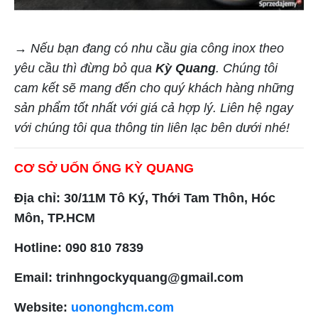
→ Nếu bạn đang có nhu cầu gia công inox theo
yêu cầu thì đừng bỏ qua
Kỳ Quang
. Chúng tôi
cam kết sẽ mang đến cho quý khách hàng những
sản phẩm tốt nhất với giá cả hợp lý. Liên hệ ngay
với chúng tôi qua thông tin liên lạc bên dưới nhé!
CƠ SỞ UỐN ỐNG KỲ QUANG
Địa chỉ: 30/11M Tô Ký, Thới Tam Thôn, Hóc
Môn, TP.HCM
Hotline: 090 810 7839
Email: trinhngockyquang@gmail.com
Website:
uononghcm.com