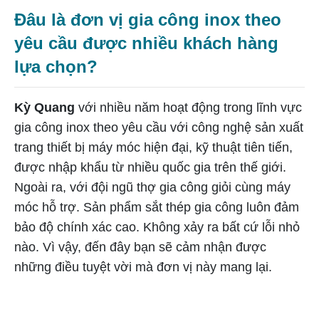
Đâu là đơn vị gia công inox theo
yêu cầu được nhiều khách hàng
lựa chọn?
Kỳ Quang
với nhiều năm hoạt động trong lĩnh vực
gia công inox theo yêu cầu với công nghệ sản xuất
trang thiết bị máy móc hiện đại, kỹ thuật tiên tiến,
được nhập khẩu từ nhiều quốc gia trên thế giới.
Ngoài ra, với đội ngũ thợ gia công giỏi cùng máy
móc hỗ trợ. Sản phẩm sắt thép gia công luôn đảm
bảo độ chính xác cao. Không xảy ra bất cứ lỗi nhỏ
nào. Vì vậy, đến đây bạn sẽ cảm nhận được
những điều tuyệt vời mà đơn vị này mang lại.