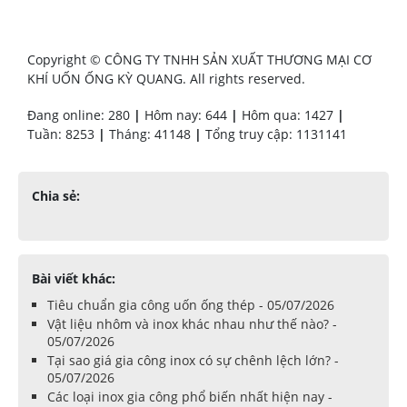
Copyright © CÔNG TY TNHH SẢN XUẤT THƯƠNG MẠI CƠ
KHÍ UỐN ỐNG KỲ QUANG. All rights reserved.
Đang online: 280
|
Hôm nay: 644
|
Hôm qua: 1427
|
Tuần: 8253
|
Tháng: 41148
|
Tổng truy cập: 1131141
Chia sẻ:
Bài viết khác:
Tiêu chuẩn gia công uốn ống thép - 05/07/2026
Vật liệu nhôm và inox khác nhau như thế nào? -
05/07/2026
Tại sao giá gia công inox có sự chênh lệch lớn? -
05/07/2026
Các loại inox gia công phổ biến nhất hiện nay -