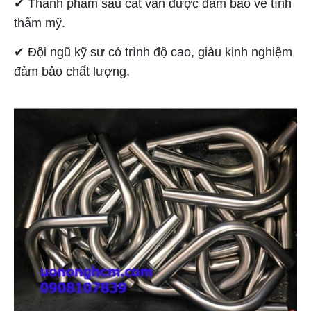
✔ Thành phẩm sau cắt vẫn được đảm bảo về tính
thẩm mỹ.
✔ Đội ngũ kỹ sư có trình độ cao, giàu kinh nghiệm
đảm bảo chất lượng.