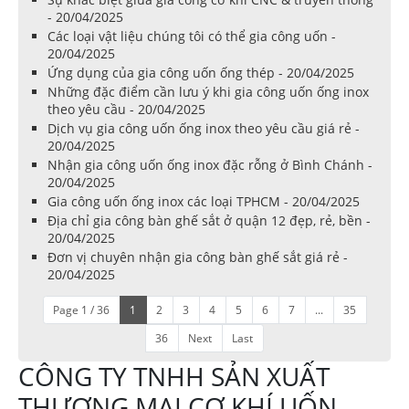
- 20/04/2025
Các loại vật liệu chúng tôi có thể gia công uốn -
20/04/2025
Ứng dụng của gia công uốn ống thép - 20/04/2025
Những đặc điểm cần lưu ý khi gia công uốn ống inox
theo yêu cầu - 20/04/2025
Dịch vụ gia công uốn ống inox theo yêu cầu giá rẻ -
20/04/2025
Nhận gia công uốn ống inox đặc rỗng ở Bình Chánh -
20/04/2025
Gia công uốn ống inox các loại TPHCM - 20/04/2025
Địa chỉ gia công bàn ghế sắt ở quận 12 đẹp, rẻ, bền -
20/04/2025
Đơn vị chuyên nhận gia công bàn ghế sắt giá rẻ -
20/04/2025
Page 1 / 36
1
2
3
4
5
6
7
...
35
36
Next
Last
CÔNG TY TNHH SẢN XUẤT
THƯƠNG MẠI CƠ KHÍ UỐN