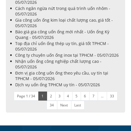
05/07/2026
Cách ngăn ngừa nứt trong quá trình uốn nhôm -
05/07/2026
Gia công uốn ống kim loại chất lượng cao, giá tốt -
05/07/2026
Báo giá gia công uốn ống mới nhất - Uốn ống Kỳ
Quang - 05/07/2026
Top địa chỉ uốn ống thép uy tín, giá tốt TPHCM -
05/07/2026
Công ty chuyên uốn ống inox tại TPHCM - 05/07/2026
Nhận uốn ống công nghiệp chất lượng cao -
05/07/2026
Đơn vị gia công uốn ống theo yêu cầu, uy tín tại
TPHCM - 05/07/2026
Dịch vụ uốn ống TPHCM uy tín - 05/07/2026
Page 1 / 34
1
2
3
4
5
6
7
...
33
34
Next
Last