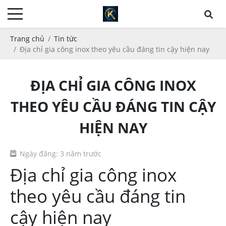
Trang chủ
Tin tức
Địa chỉ gia công inox theo yêu cầu đáng tin cậy hiện nay
ĐỊA CHỈ GIA CÔNG INOX
THEO YÊU CẦU ĐÁNG TIN CẬY
HIỆN NAY
Ngày đăng: 3 năm trước
Địa chỉ gia công inox
theo yêu cầu đáng tin
cậy hiện nay