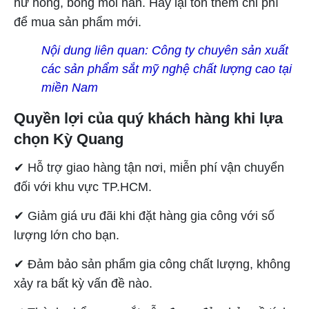
hư hỏng, bong mối hàn. Hay lại tốn thêm chi phí
để mua sản phẩm mới.
Nội dung liên quan:
Công ty chuyên sản xuất
các sản phẩm sắt mỹ nghệ chất lượng cao tại
miền Nam
Quyền lợi của quý khách hàng khi lựa
chọn Kỳ Quang
✔ Hỗ trợ giao hàng tận nơi, miễn phí vận chuyển
đối với khu vực TP.HCM.
✔ Giảm giá ưu đãi khi đặt hàng gia công với số
lượng lớn cho bạn.
✔ Đảm bảo sản phẩm gia công chất lượng, không
xảy ra bất kỳ vấn đề nào.