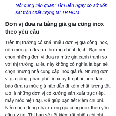
Nội dung liên quan:
Tìm đến ngay cơ sở uốn
sắt tròn chất lượng tại TP.HCM
Đơn vị đưa ra bảng giá gia công inox
theo yêu cầu
Trên thị trường có khá nhiều đơn vị gia công inox,
nên mức giá đưa ra thường chênh lệch. Bạn nên
chọn những đơn vị đưa ra mức giá cạnh tranh so
với thị trường. Điều này không có nghĩa là bạn sẽ
chọn những nhà cung cấp inox giá rẻ. Những đơn
vị gia công, phân phối inox uy tín phải luôn đảm
bảo đưa ra mức giá hấp dẫn đi kèm chất lượng tốt.
Đó là những đơn vị có xưởng sản xuất trực tiếp,
máy móc hiện đại. Để giúp bạn tiết kiệm chi phí.
Nếu chọn đúng nhà xưởng gia công inox theo yêu
cầu uy tín. Thì bạn sẽ tiết kiệm rất nhiều chi phí