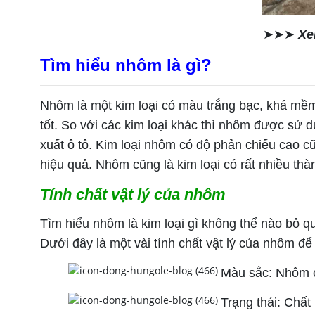
➤➤➤
Xe
Tìm hiểu nhôm là gì?
Nhôm là một kim loại có màu trắng bạc, khá mềm
tốt. So với các kim loại khác thì nhôm được sử 
xuất ô tô. Kim loại nhôm có độ phản chiếu cao c
hiệu quả. Nhôm cũng là kim loại có rất nhiều thà
Tính chất vật lý của nhôm
Tìm hiểu nhôm là kim loại gì không thể nào bỏ q
Dưới đây là một vài tính chất vật lý của nhôm đ
Màu sắc: Nhôm c
Trạng thái: Chất 