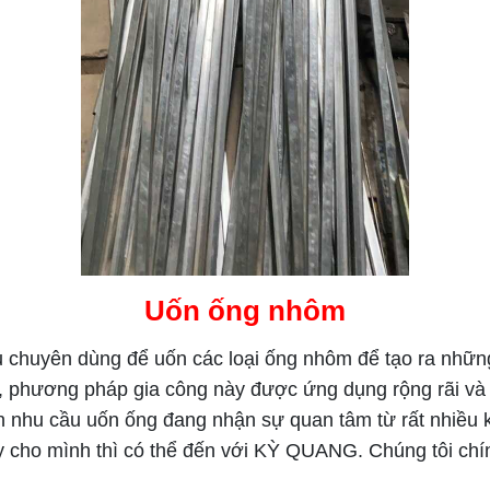
Uốn ống nhôm
ụ chuyên dùng để uốn các loại ống nhôm để tạo ra nh
 phương pháp gia công này được ứng dụng rộng rãi và p
 nên nhu cầu uốn ống đang nhận sự quan tâm từ rất nhiề
 cho mình thì có thể đến với KỲ QUANG. Chúng tôi chính