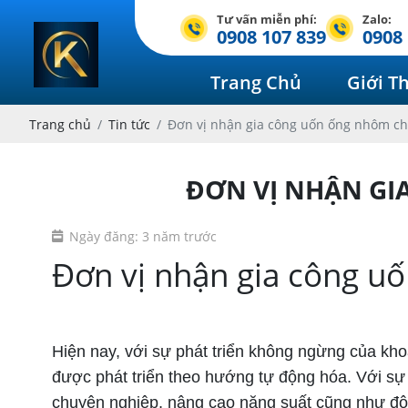
Tư vấn miễn phí:
Zalo:
0908 107 839
0908 
Trang Chủ
Giới T
Trang chủ
Tin tức
Đơn vị nhận gia công uốn ống nhôm ch
ĐƠN VỊ NHẬN GI
Ngày đăng: 3 năm trước
Đơn vị nhận gia công u
Uốn ống nhôm
Hiện nay, với sự phát triển không ngừng của khoa
được phát triển theo hướng tự động hóa. Với sự 
chuyên nghiệp, nâng cao năng suất cũng như độ 