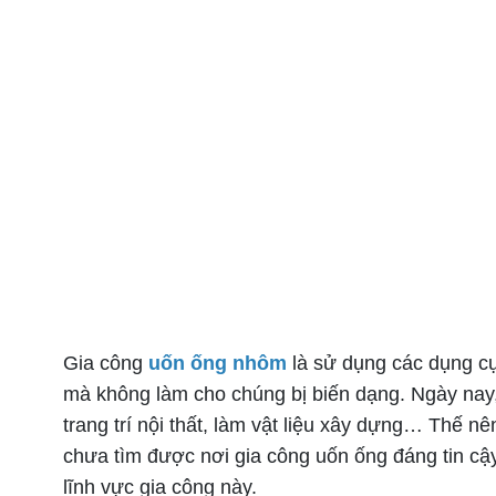
Gia công
uốn ống nhôm
là sử dụng các dụng c
mà không làm cho chúng bị biến dạng. Ngày nay,
trang trí nội thất, làm vật liệu xây dựng… Thế
chưa tìm được nơi gia công uốn ống đáng tin cậy
lĩnh vực gia công này.