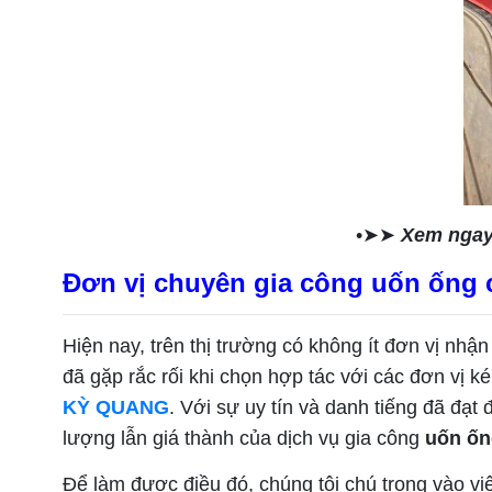
•➤➤
Xem ngay
Đơn vị chuyên gia công uốn ống 
Hiện nay, trên thị trường có không ít đơn vị nh
đã gặp rắc rối khi chọn hợp tác với các đơn vị 
KỲ QUANG
. Với sự uy tín và danh tiếng đã đạ
lượng lẫn giá thành của dịch vụ gia công
uốn ố
Để làm được điều đó, chúng tôi chú trọng vào vi