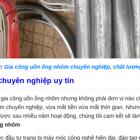
:
Gia công uốn ống nhôm chuyên nghiệp, chất lượn
chuyên nghiệp uy tín
ận gia công uốn ống nhôm nhưng không phải đơn vị nào 
kém chuyên nghiệp, vừa mất tiền vừa mất thời gian. Nhưn
t được sau nhiều năm hoạt động, chúng tôi cam kết sẽ là
ng nhôm
.
ệc đầu tư trang bị máy móc công nghệ hiện đại, đào tạo