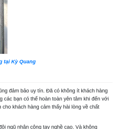
g tại Kỳ Quang
cũng đảm bảo uy tín. Đã có không ít khách hàng
g các bạn có thể hoàn toàn yên tâm khi đến với
m cho khách hàng cảm thấy hài lòng về chất
 đội ngũ nhân công tay nghề cao. Và không