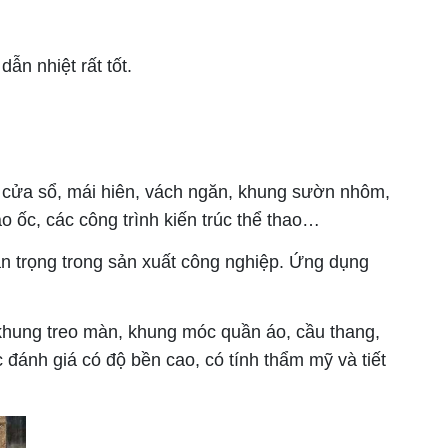
ẫn nhiệt rất tốt.
cửa sổ, mái hiên, vách ngăn, khung sườn nhôm,
 ốc, các công trình kiến trúc thể thao…
uan trọng trong sản xuất công nghiệp. Ứng dụng
 khung treo màn, khung móc quần áo, cầu thang,
đánh giá có độ bền cao, có tính thẩm mỹ và tiết