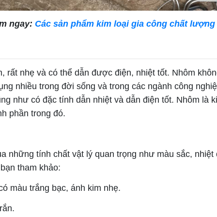
m ngay:
Các sản phẩm kim loại gia công chất lượn
, rất nhẹ và có thể dẫn được điện, nhiệt tốt. Nhôm kh
dụng nhiều trong đời sống và trong các ngành công nghiệ
ũng như có đặc tính dẫn nhiệt và dẫn điện tốt. Nhôm là 
nh phần trong đó.
ua những tính chất vật lý quan trọng như màu sắc, nhiệt
ể bạn tham khảo:
ó màu trắng bạc, ánh kim nhẹ.
rắn.