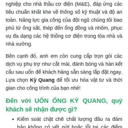
nghiệp cho nhà thầu cơ điện (M&E), đáp ứng các
tiêu chuẩn khắt khe về thông số kỹ thuật và độ an
toàn. Năng lực gia công của đội ngũ chúng tôi bao
phủ từ ống sắt, thép đến ống đồng và nhôm, phục
vụ đa dạng các hệ thống cơ điện trong tòa nhà và
nhà xưởng.
Bên cạnh đó, anh em còn cung cấp trọn gói các
dịch vụ phụ trợ như cắt mài, đánh bóng và hàn kết
cấu sau uốn để khách hàng sẵn sàng lắp đặt ngay.
Lựa chọn
Kỳ Quang
để tối ưu hóa vật tư và thời
gian cho công trình của bạn nhé!
Đến với UỐN ỐNG KỲ QUANG, quý
khách sẽ nhận được gì?
Kiểm soát chặt chẽ chất lượng đầu ra đảm
bảo không có vết nứt hoặc lỗi tại các điểm