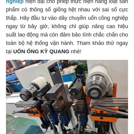
nghiệp
hiện đại cho phép thực hiện hàng loạt sản
phẩm có thông số giống hệt nhau với sai số cực
thấp. Hãy đầu tư vào dây chuyền uốn công nghiệp
ngay từ bây giờ, không chỉ giúp nâng cao hiệu
suất lao động mà còn đảm bảo tính chắc chắn cho
toàn bộ hệ thống vận hành. Tham khảo thử ngay
tại
UỐN ỐNG KỲ QUANG
nhé!