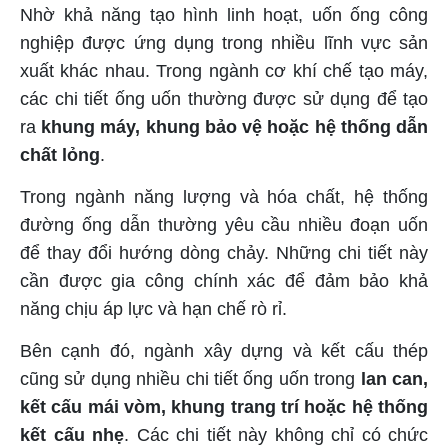
Nhờ khả năng tạo hình linh hoạt, uốn ống công
nghiệp được ứng dụng trong nhiều lĩnh vực sản
xuất khác nhau. Trong ngành cơ khí chế tạo máy,
các chi tiết ống uốn thường được sử dụng để tạo
ra
khung máy, khung bảo vệ hoặc hệ thống dẫn
chất lỏng
.
Trong ngành năng lượng và hóa chất, hệ thống
đường ống dẫn thường yêu cầu nhiều đoạn uốn
để thay đổi hướng dòng chảy. Những chi tiết này
cần được gia công chính xác để đảm bảo khả
năng chịu áp lực và hạn chế rò rỉ.
Bên cạnh đó, ngành xây dựng và kết cấu thép
cũng sử dụng nhiều chi tiết ống uốn trong
lan can,
kết cấu mái vòm, khung trang trí hoặc hệ thống
kết cấu nhẹ
. Các chi tiết này không chỉ có chức