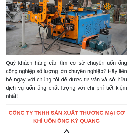
Quý khách hàng cần tìm cơ sở chuyên uốn ống
công nghiệp số lượng lớn chuyên nghiệp? Hãy liên
hệ ngay với chúng tôi để được tư vấn và sở hữu
dịch vụ uốn ống chất lượng với chi phí tiết kiệm
nhất!
CÔNG TY TNHH SẢN XUẤT THƯƠNG MẠI CƠ
KHÍ UỐN ỐNG KỲ QUANG