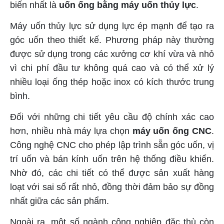
biến nhất là
uốn ống bằng máy uốn thủy lực
.
Máy uốn thủy lực sử dụng lực ép mạnh để tạo ra
góc uốn theo thiết kế. Phương pháp này thường
được sử dụng trong các xưởng cơ khí vừa và nhỏ
vì chi phí đầu tư không quá cao và có thể xử lý
nhiều loại ống thép hoặc inox có kích thước trung
bình.
Đối với những chi tiết yêu cầu độ chính xác cao
hơn, nhiều nhà máy lựa chọn
máy uốn ống CNC
.
Công nghệ CNC cho phép lập trình sẵn góc uốn, vị
trí uốn và bán kính uốn trên hệ thống điều khiển.
Nhờ đó, các chi tiết có thể được sản xuất hàng
loạt với sai số rất nhỏ, đồng thời đảm bảo sự đồng
nhất giữa các sản phẩm.
Ngoài ra, một số ngành công nghiệp đặc thù còn