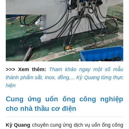
>>> Xem thêm:
Tham khảo ngay một số mẫu
thành phẩm sắt, inox, đồng,... Kỳ Quang từng thực
hiện
Cung ứng uốn ống công nghiệp
cho nhà thầu cơ điện
Kỳ Quang
chuyên cung ứng dịch vụ uốn ống công