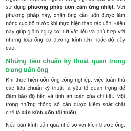
sử dụng
phương pháp uốn cảm ứng nhiệt
. Với
phương pháp này, phần ống cần uốn được làm
nóng cục bộ trước khi thực hiện thao tác uốn. Điều
này giúp giảm nguy cơ nứt vật liệu và phù hợp với
những loại ống có đường kính lớn hoặc độ dày
cao.
Những tiêu chuẩn kỹ thuật quan trọng
trong uốn ống
Khi thực hiện uốn ống công nghiệp, việc tuân thủ
các tiêu chuẩn kỹ thuật là yếu tố quan trọng để
đảm bảo độ bền và tính an toàn của chi tiết. Một
trong những thông số cần được kiểm soát chặt
chẽ là
bán kính uốn tối thiểu
.
Nếu bán kính uốn quá nhỏ so với kích thước ống,