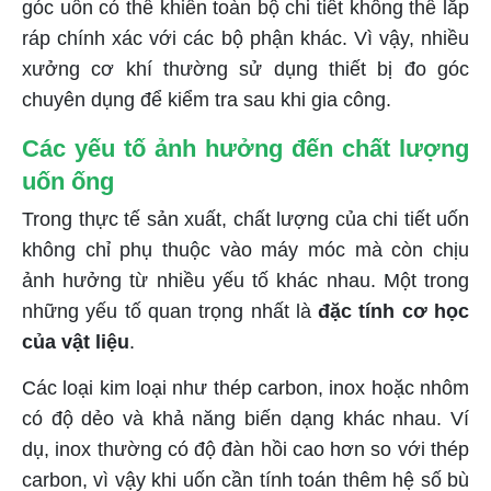
góc uốn có thể khiến toàn bộ chi tiết không thể lắp
ráp chính xác với các bộ phận khác. Vì vậy, nhiều
xưởng cơ khí thường sử dụng thiết bị đo góc
chuyên dụng để kiểm tra sau khi gia công.
Các yếu tố ảnh hưởng đến chất lượng
uốn ống
Trong thực tế sản xuất, chất lượng của chi tiết uốn
không chỉ phụ thuộc vào máy móc mà còn chịu
ảnh hưởng từ nhiều yếu tố khác nhau. Một trong
những yếu tố quan trọng nhất là
đặc tính cơ học
của vật liệu
.
Các loại kim loại như thép carbon, inox hoặc nhôm
có độ dẻo và khả năng biến dạng khác nhau. Ví
dụ, inox thường có độ đàn hồi cao hơn so với thép
carbon, vì vậy khi uốn cần tính toán thêm hệ số bù