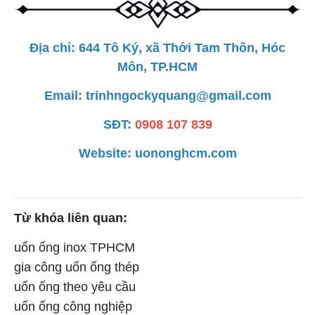
Địa chỉ: 644 Tô Ký, xã Thới Tam Thôn, Hóc
Môn, TP.HCM
Email: trinhngockyquang@gmail.com
SĐT:
0908 107 839
Website: uononghcm.com
Từ khóa liên quan:
uốn ống inox TPHCM
gia công uốn ống thép
uốn ống theo yêu cầu
uốn ống công nghiệp