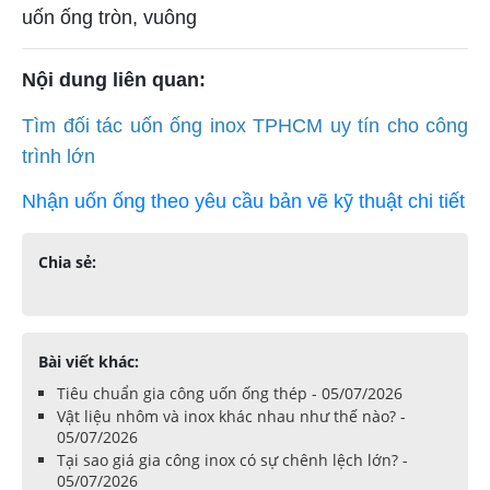
uốn ống tròn, vuông
Nội dung liên quan:
Tìm đối tác uốn ống inox TPHCM uy tín cho công
trình lớn
Nhận uốn ống theo yêu cầu bản vẽ kỹ thuật chi tiết
Chia sẻ:
Bài viết khác:
Tiêu chuẩn gia công uốn ống thép - 05/07/2026
Vật liệu nhôm và inox khác nhau như thế nào? -
05/07/2026
Tại sao giá gia công inox có sự chênh lệch lớn? -
05/07/2026