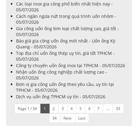
Các loại inox gia công phổ biến nhất hiện nay -
05/07/2026
Cách ngăn ngừa nứt trong quá trình uốn nhôm -
05/07/2026
Gia công uốn ống kim loại chất lượng cao, giá tốt -
05/07/2026
Báo giá gia công uốn ống mới nhất - Uốn ống Kỳ
Quang - 05/07/2026
Top địa chỉ uốn ống thép uy tín, giá tốt TPHCM -
05/07/2026
Công ty chuyên uốn ống inox tại TPHCM - 05/07/2026
Nhận uốn ống công nghiệp chất lượng cao -
05/07/2026
Đơn vị gia công uốn ống theo yêu cầu, uy tín tại
TPHCM - 05/07/2026
Dịch vụ uốn ống TPHCM uy tín - 05/07/2026
Page 1 / 34
1
2
3
4
5
6
7
...
33
34
Next
Last