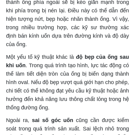
thành ống phía ngoài sẽ bị kéo giãn mạnh trong
khi phía trong bị nén lại. Điều này có thể dẫn đến
hiện tượng nứt, bẹp hoặc nhăn thành ống. Vì vậy,
trong nhiều trường hợp, các kỹ sư thường xác
định bán kính uốn dựa trên đường kính và độ dày
của ống.
Một yếu tố kỹ thuật khác là
độ bẹp của ống sau
khi uốn
. Trong quá trình tạo hình, lực tác động có
thể làm tiết diện tròn của ống bị biến dạng thành
hình oval. Nếu độ bẹp vượt quá giới hạn cho phép,
chi tiết có thể không đạt yêu cầu kỹ thuật hoặc ảnh
hưởng đến khả năng lưu thông chất lỏng trong hệ
thống đường ống.
Ngoài ra,
sai số góc uốn
cũng cần được kiểm
soát trong quá trình sản xuất. Sai lệch nhỏ trong