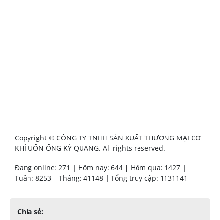
Copyright © CÔNG TY TNHH SẢN XUẤT THƯƠNG MẠI CƠ
KHÍ UỐN ỐNG KỲ QUANG. All rights reserved.
Đang online: 271
|
Hôm nay: 644
|
Hôm qua: 1427
|
Tuần: 8253
|
Tháng: 41148
|
Tổng truy cập: 1131141
Chia sẻ: