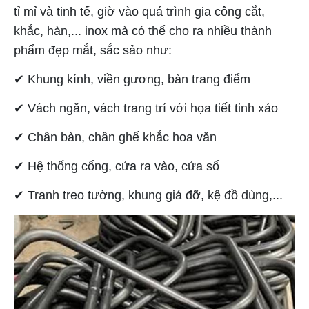
tỉ mỉ và tinh tế, giờ vào quá trình gia công cắt,
khắc, hàn,... inox mà có thể cho ra nhiều thành
phẩm đẹp mắt, sắc sảo như:
✔ Khung kính, viền gương, bàn trang điểm
✔ Vách ngăn, vách trang trí với họa tiết tinh xảo
✔ Chân bàn, chân ghế khắc hoa văn
✔ Hệ thống cổng, cửa ra vào, cửa sổ
✔ Tranh treo tường, khung giá đỡ, kệ đồ dùng,...