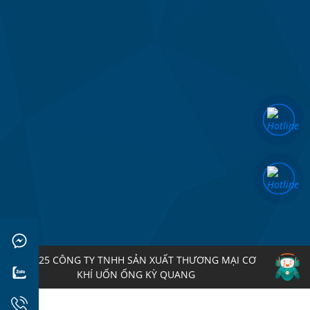
© 2025 CÔNG TY TNHH SẢN XUẤT THƯƠNG MẠI CƠ
KHÍ UỐN ỐNG KỲ QUANG