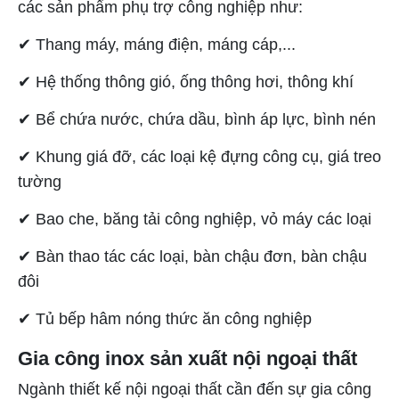
các sản phẩm phụ trợ công nghiệp như:
✔ Thang máy, máng điện, máng cáp,...
✔ Hệ thống thông gió, ống thông hơi, thông khí
✔ Bể chứa nước, chứa dầu, bình áp lực, bình nén
✔ Khung giá đỡ, các loại kệ đựng công cụ, giá treo
tường
✔ Bao che, băng tải công nghiệp, vỏ máy các loại
✔ Bàn thao tác các loại, bàn chậu đơn, bàn chậu
đôi
✔ Tủ bếp hâm nóng thức ăn công nghiệp
Gia công inox sản xuất nội ngoại thất
Ngành thiết kế nội ngoại thất cần đến sự gia công