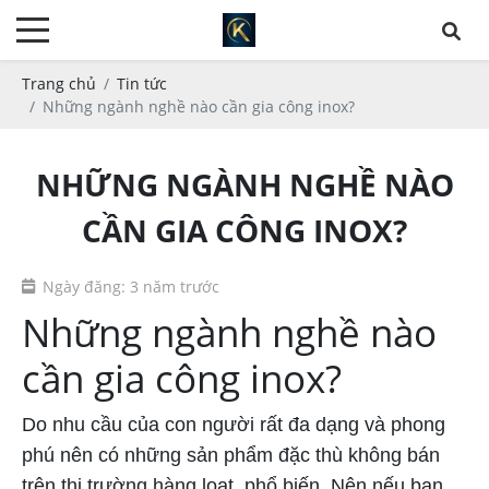
Trang chủ
Tin tức
Những ngành nghề nào cần gia công inox?
NHỮNG NGÀNH NGHỀ NÀO
CẦN GIA CÔNG INOX?
Ngày đăng: 3 năm trước
Những ngành nghề nào
cần gia công inox?
Do nhu cầu của con người rất đa dạng và phong
phú nên có những sản phẩm đặc thù không bán
trên thị trường hàng loạt, phổ biến. Nên nếu bạn