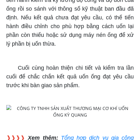
ống rồi so sánh với thông số kỹ thuật ban đầu đã
định. Nếu kết quả chưa đạt yêu cầu, có thể tiến
hành điều chỉnh cho phù hợp bằng cách uốn lại
phần còn thiếu hoặc sử dụng máy nén ống để xử
lý phần bị uốn thừa.
Cuối cùng hoàn thiện chi tiết và kiểm tra lần
cuối để chắc chắn kết quả uốn ống đạt yêu cầu
trước khi bàn giao sản phẩm.
❱❱❱❱
Xem thêm:
Tổng hợp dịch vụ gia công