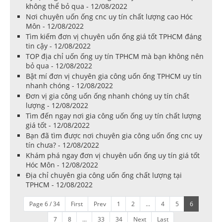
không thể bỏ qua - 12/08/2022
Nơi chuyên uốn ống cnc uy tín chất lượng cao Hóc
Môn - 12/08/2022
Tìm kiếm đơn vị chuyên uốn ống giá tốt TPHCM đáng
tin cậy - 12/08/2022
TOP địa chỉ uốn ống uy tín TPHCM mà bạn không nên
bỏ qua - 12/08/2022
Bật mí đơn vị chuyên gia công uốn ống TPHCM uy tín
nhanh chóng - 12/08/2022
Đơn vị gia công uốn ống nhanh chóng uy tín chất
lượng - 12/08/2022
Tìm đến ngay nơi gia công uốn ống uy tín chất lượng
giá tốt - 12/08/2022
Bạn đã tìm được nơi chuyên gia công uốn ống cnc uy
tín chưa? - 12/08/2022
Khám phá ngay đơn vị chuyên uốn ống uy tín giá tốt
Hóc Môn - 12/08/2022
Địa chỉ chuyên gia công uốn ống chất lượng tại
TPHCM - 12/08/2022
Page 6 / 34
First
Prev
1
2
...
4
5
6
7
8
...
33
34
Next
Last