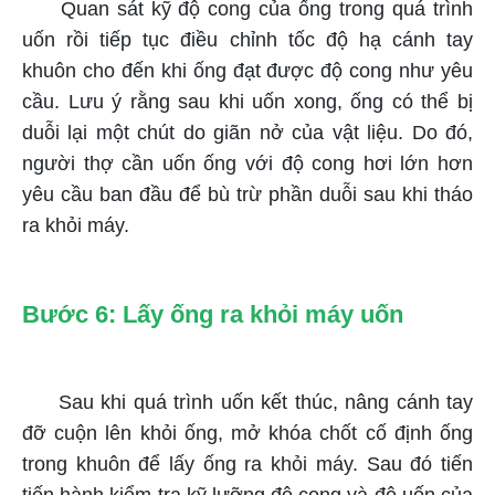
Quan sát kỹ độ cong của ống trong quá trình
uốn rồi tiếp tục điều chỉnh tốc độ hạ cánh tay
khuôn cho đến khi ống đạt được độ cong như yêu
cầu. Lưu ý rằng sau khi uốn xong, ống có thể bị
duỗi lại một chút do giãn nở của vật liệu. Do đó,
người thợ cần uốn ống với độ cong hơi lớn hơn
yêu cầu ban đầu để bù trừ phần duỗi sau khi tháo
ra khỏi máy.
Bước 6: Lấy ống ra khỏi máy uốn
Sau khi quá trình uốn kết thúc, nâng cánh tay
đỡ cuộn lên khỏi ống, mở khóa chốt cố định ống
trong khuôn để lấy ống ra khỏi máy. Sau đó tiến
tiến hành kiểm tra kỹ lưỡng độ cong và độ uốn của