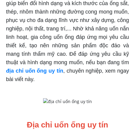
giúp biến đổi hình dạng và kích thước của ống sắt,
thép, nhôm thành những đường cong mong muốn,
phục vụ cho đa dạng lĩnh vực như xây dựng, công
nghiệp, nội thất, trang trí,... Nhờ khả năng uốn nắn
linh hoạt, gia công uốn ống đáp ứng mọi yêu cầu
thiết kế, tạo nên những sản phẩm độc đáo và
mang tính thẩm mỹ cao. Để đáp ứng yêu cầu kỹ
thuật và hình dạng mong muốn, nếu bạn đang tìm
địa chỉ uốn ống uy tín
, chuyên nghiệp, xem ngay
bài viết này.
Địa chỉ uốn ống uy tín