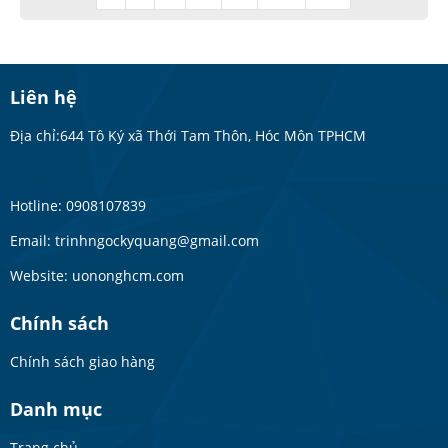
Liên hệ
Địa chỉ:644 Tô Ký xã Thới Tam Thôn, Hóc Môn TPHCM
Hotline: 0908107839
Email: trinhngockyquang@gmail.com
Website: uononghcm.com
Chính sách
Chính sách giao hàng
Danh mục
Trang chủ