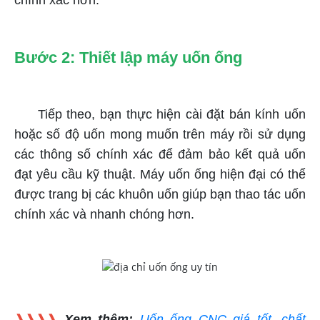
Bước 2: Thiết lập máy uốn ống
Tiếp theo, bạn thực hiện cài đặt bán kính uốn
hoặc số độ uốn mong muốn trên máy rồi sử dụng
các thông số chính xác để đảm bảo kết quả uốn
đạt yêu cầu kỹ thuật. Máy uốn ống hiện đại có thể
được trang bị các khuôn uốn giúp bạn thao tác uốn
chính xác và nhanh chóng hơn.
❱❱❱❱
Xem thêm:
Uốn ống CNC giá tốt, chất