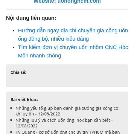
Website:
uononghcm.com
Nội dung liên quan:
Hướng dẫn ngay địa chỉ chuyên gia công uốn
ống đồng bộ, nhiều kiểu dáng
Tìm kiếm đơn vị chuyên uốn nhôm CNC Hóc
Môn nhanh chóng
Chia sẻ:
Bài viết khác:
Những yếu tố giúp bạn đánh giá xưởng gia công cơ
khí uy tín - 12/08/2022
Những lưu ý về cách uốn ống inox bạn cần biết -
12/08/2022
Kỳ Quang - cơ sở uốn ống cnc uy tín TPHCM mà bạn