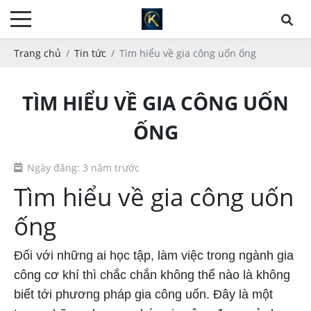
Trang chủ
Tin tức
Tìm hiểu về gia công uốn ống
TÌM HIỂU VỀ GIA CÔNG UỐN
ỐNG
Ngày đăng: 3 năm trước
Tìm hiểu về gia công uốn
ống
Đối với những ai học tập, làm việc trong ngành gia
công cơ khí thì chắc chắn không thể nào là không
biết tới phương pháp gia công uốn. Đây là một