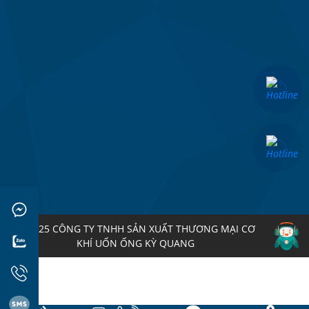
© 2025 CÔNG TY TNHH SẢN XUẤT THƯƠNG MẠI CƠ
KHÍ UỐN ỐNG KỲ QUANG