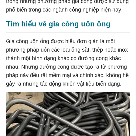
trong những phương pháp gia công được sử dụng
phổ biến trong các ngành công nghiệp hiện nay
Tìm hiểu về gia công uốn ống
Gia công uốn ống được hiểu đơn giản là một
phương pháp uốn các loại ống sắt, thép hoặc inox
thành một hình dạng khác có đường cong khác
nhau. Những đường cong được tạo ra từ phương
pháp này đều rất mềm mại và chính xác, không hề
gây ra những tác động khiến vật liệu biến dạng.