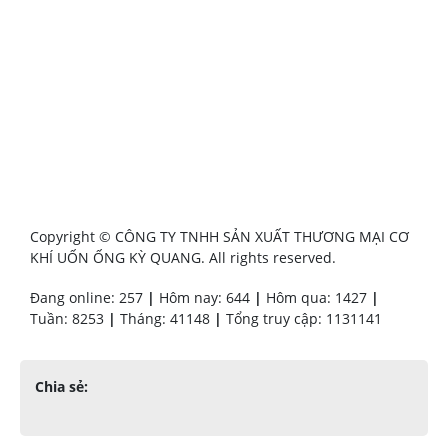
Copyright © CÔNG TY TNHH SẢN XUẤT THƯƠNG MẠI CƠ
KHÍ UỐN ỐNG KỲ QUANG. All rights reserved.
Đang online: 257
|
Hôm nay: 644
|
Hôm qua: 1427
|
Tuần: 8253
|
Tháng: 41148
|
Tổng truy cập: 1131141
Chia sẻ: