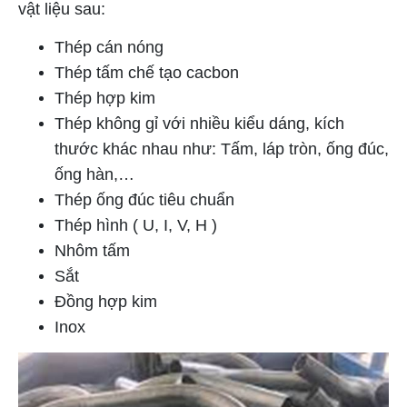
vật liệu sau:
Thép cán nóng
Thép tấm chế tạo cacbon
Thép hợp kim
Thép không gỉ với nhiều kiểu dáng, kích
thước khác nhau như: Tấm, láp tròn, ống đúc,
ống hàn,…
Thép ống đúc tiêu chuẩn
Thép hình ( U, I, V, H )
Nhôm tấm
Sắt
Đồng hợp kim
Inox