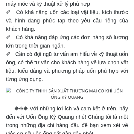
máy móc và kỹ thuật xử lý phù hợp
✐ Có khả năng uốn các loại vật liệu, kích thước
và hình dạng phức tạp theo yêu cầu riêng của
khách hàng.
✐ Có khả năng đáp ứng các đơn hàng số lượng
lớn trong thời gian ngắn.
✐ Cần có đội ngũ tư vấn am hiểu về kỹ thuật uốn
ống, có thể tư vấn cho khách hàng về lựa chọn vật
liệu, kiểu dáng và phương pháp uốn phù hợp với
từng ứng dụng.
❈❈❈ Với những lợi ích và cam kết ở trên, hãy
đến với Uốn Ống Kỳ Quang nhé! Chúng tôi là một
trong những địa chỉ hàng đầu để bạn xem xét về
việc cơ sở uốn ống sắt gần đây nhé!