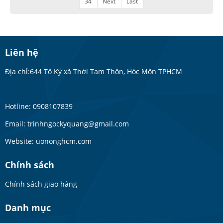
34
Next
Last
Liên hệ
Địa chỉ:644 Tô Ký xã Thới Tam Thôn, Hóc Môn TPHCM
Hotline: 0908107839
Email: trinhngockyquang@gmail.com
Website: uononghcm.com
Chính sách
Chính sách giao hàng
Danh mục