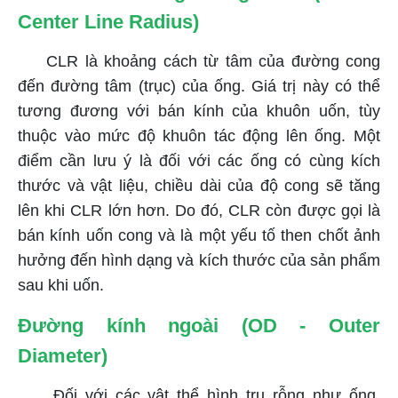
Center Line Radius)
CLR là khoảng cách từ tâm của đường cong
đến đường tâm (trục) của ống. Giá trị này có thể
tương đương với bán kính của khuôn uốn, tùy
thuộc vào mức độ khuôn tác động lên ống. Một
điểm cần lưu ý là đối với các ống có cùng kích
thước và vật liệu, chiều dài của độ cong sẽ tăng
lên khi CLR lớn hơn. Do đó, CLR còn được gọi là
bán kính uốn cong và là một yếu tố then chốt ảnh
hưởng đến hình dạng và kích thước của sản phẩm
sau khi uốn.
Đường kính ngoài (OD - Outer
Diameter)
Đối với các vật thể hình trụ rỗng như ống,