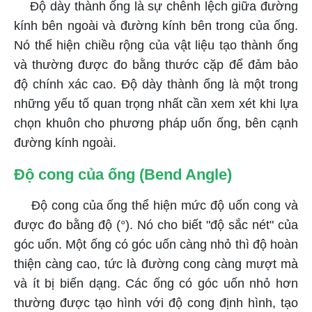
Độ dày thành ống là sự chênh lệch giữa đường
kính bên ngoài và đường kính bên trong của ống.
Nó thể hiện chiều rộng của vật liệu tạo thành ống
và thường được đo bằng thước cặp để đảm bảo
độ chính xác cao. Độ dày thành ống là một trong
những yếu tố quan trọng nhất cần xem xét khi lựa
chọn khuôn cho phương pháp uốn ống, bên cạnh
đường kính ngoài.
Độ cong của ống (Bend Angle)
Độ cong của ống thể hiện mức độ uốn cong và
được đo bằng độ (°). Nó cho biết "độ sắc nét" của
góc uốn. Một ống có góc uốn càng nhỏ thì độ hoàn
thiện càng cao, tức là đường cong càng mượt mà
và ít bị biến dạng. Các ống có góc uốn nhỏ hơn
thường được tạo hình với độ cong định hình, tạo