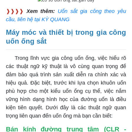
❱❱❱❱
Xem thêm:
Uốn sắt gia công theo yêu
cầu, liên hệ tại KỲ QUANG
Máy móc và thiết bị trong gia công
uốn ống sắt
Trong lĩnh vực gia công uốn ống, việc hiểu rõ
các thuật ngữ kỹ thuật là vô cùng quan trọng để
đảm bảo quá trình sản xuất diễn ra chính xác và
hiệu quả. Đặc biệt, trước khi lựa chọn khuôn uốn
phù hợp cho một kiểu uốn ống cụ thể, việc nắm
vững hình dạng hình học của đường uốn là điều
kiện tiên quyết. Dưới đây là các thuật ngữ quan
trọng liên quan đến uốn ống mà bạn cần biết:
Bán kính đường trung tâm (CLR -