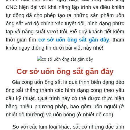
CNC hiện đại với khả năng lập trình và điều khiển
tự động đã cho phép tạo ra những sản phẩm uốn
ống sắt với độ chính xác tuyệt đối, hình dạng phức
tạp và năng suất vượt trội. Để quý khách tiết kiệm
thời gian tìm
cơ sở uốn ống sắt gần đây
, tham
khảo ngay thông tin dưới bài viết này nhé!
Cơ sở uốn ống sắt gần đây
Gia công uốn ống sắt là quá trình biến dạng dẻo
ống sắt thẳng thành các hình dạng cong theo yêu
cầu kỹ thuật. Quá trình này có thể được thực hiện
bằng nhiều phương pháp, bao gồm uốn nguội (ở
nhiệt độ thường) và uốn nóng (ở nhiệt độ cao).
So với các kim loại khác, sắt có những đặc tính