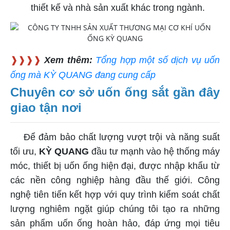
thiết kế và nhà sản xuất khác trong ngành.
❱❱❱❱
Xem thêm:
Tổng hợp một số dịch vụ uốn
ống mà KỲ QUANG đang cung cấp
Chuyên cơ sở uốn ống sắt gần đây
giao tận nơi
Để đảm bảo chất lượng vượt trội và năng suất
tối ưu,
KỲ QUANG
đầu tư mạnh vào hệ thống máy
móc, thiết bị uốn ống hiện đại, được nhập khẩu từ
các nền công nghiệp hàng đầu thế giới. Công
nghệ tiên tiến kết hợp với quy trình kiểm soát chất
lượng nghiêm ngặt giúp chúng tôi tạo ra những
sản phẩm uốn ống hoàn hảo, đáp ứng mọi tiêu