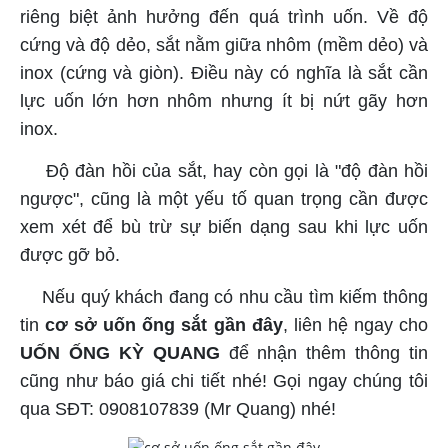
riêng biệt ảnh hưởng đến quá trình uốn. Về độ
cứng và độ dẻo, sắt nằm giữa nhôm (mềm dẻo) và
inox (cứng và giòn). Điều này có nghĩa là sắt cần
lực uốn lớn hơn nhôm nhưng ít bị nứt gãy hơn
inox.
Độ đàn hồi của sắt, hay còn gọi là "độ đàn hồi
ngược", cũng là một yếu tố quan trọng cần được
xem xét để bù trừ sự biến dạng sau khi lực uốn
được gỡ bỏ.
Nếu quý khách đang có nhu cầu tìm kiếm thông
tin
cơ sở uốn ống sắt gần đây
, liên hệ ngay cho
UỐN ỐNG KỲ QUANG
để nhận thêm thông tin
cũng như báo giá chi tiết nhé! Gọi ngay chúng tôi
qua SĐT: 0908107839 (Mr Quang) nhé!