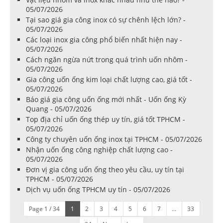
05/07/2026
Tại sao giá gia công inox có sự chênh lệch lớn? -
05/07/2026
Các loại inox gia công phổ biến nhất hiện nay -
05/07/2026
Cách ngăn ngừa nứt trong quá trình uốn nhôm -
05/07/2026
Gia công uốn ống kim loại chất lượng cao, giá tốt -
05/07/2026
Báo giá gia công uốn ống mới nhất - Uốn ống Kỳ
Quang - 05/07/2026
Top địa chỉ uốn ống thép uy tín, giá tốt TPHCM -
05/07/2026
Công ty chuyên uốn ống inox tại TPHCM - 05/07/2026
Nhận uốn ống công nghiệp chất lượng cao -
05/07/2026
Đơn vị gia công uốn ống theo yêu cầu, uy tín tại
TPHCM - 05/07/2026
Dịch vụ uốn ống TPHCM uy tín - 05/07/2026
Page 1 / 34
1
2
3
4
5
6
7
...
33