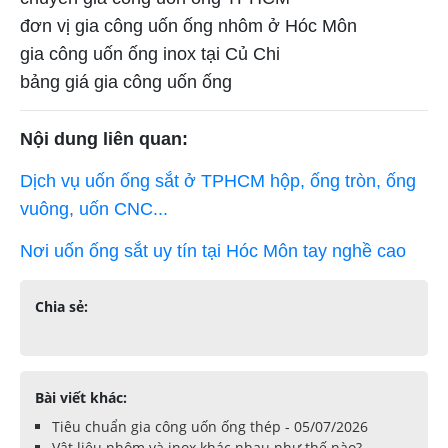
đơn vị gia công uốn ống nhôm ở Hóc Môn
gia công uốn ống inox tại Củ Chi
bảng giá gia công uốn ống
Nội dung liên quan:
Dịch vụ uốn ống sắt ở TPHCM hộp, ống tròn, ống
vuông, uốn CNC...
Nơi uốn ống sắt uy tín tại Hóc Môn tay nghề cao
Chia sẻ:
Bài viết khác:
Tiêu chuẩn gia công uốn ống thép - 05/07/2026
Vật liệu nhôm và inox khác nhau như thế nào? -