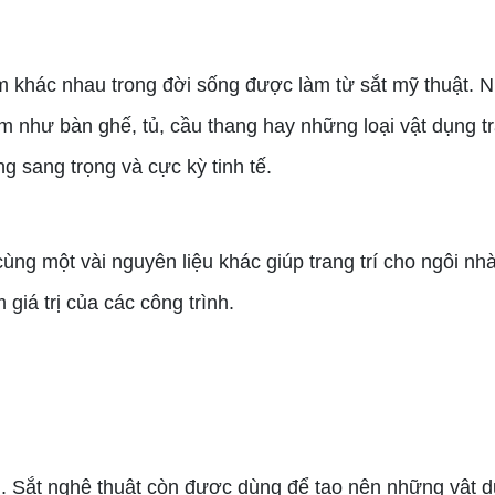
ác nhau trong đời sống được làm từ sắt mỹ thuật. Nhất
 như bàn ghế, tủ, cầu thang hay những loại vật dụng tra
 sang trọng và cực kỳ tinh tế.
một vài nguyên liệu khác giúp trang trí cho ngôi nhà,
giá trị của các công trình.
 Sắt nghệ thuật còn được dùng để tạo nên những vật dụ