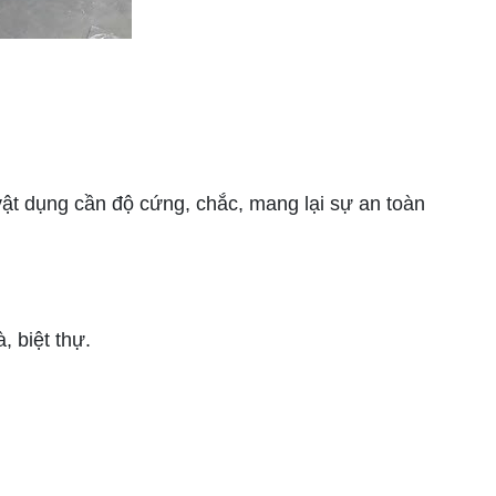
t dụng cần độ cứng, chắc, mang lại sự an toàn
 biệt thự.