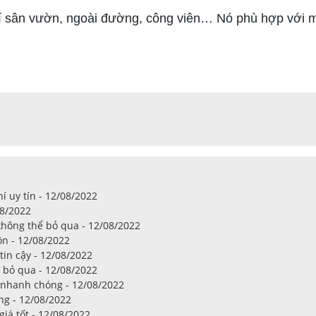
 sân vườn, ngoài đường, công viên… Nó phù hợp với mọi
 uy tín - 12/08/2022
08/2022
hông thể bỏ qua - 12/08/2022
ôn - 12/08/2022
in cậy - 12/08/2022
 bỏ qua - 12/08/2022
 nhanh chóng - 12/08/2022
ng - 12/08/2022
iá tốt - 12/08/2022