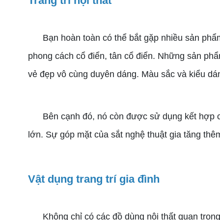
Trang trí nội thất
Bạn hoàn toàn có thể bắt gặp nhiều sản phẩm kh
phong cách cổ điển, tân cổ điển. Những sản phẩm
vẻ đẹp vô cùng duyên dáng. Màu sắc và kiểu dáng
Bên cạnh đó, nó còn được sử dụng kết hợp cùng 
lớn. Sự góp mặt của sắt nghệ thuật gia tăng thêm 
Vật dụng trang trí gia đình
Không chỉ có các đồ dùng nội thất quan trọng.