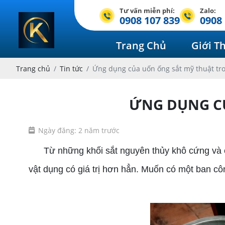
Tư vấn miễn phí:
Zalo:
0908 107 839
0908 
Trang Chủ
Giới T
Trang chủ
Tin tức
Ứng dụng của uốn ống sắt mỹ thuật tr
ỨNG DỤNG CỦ
Ngày đăng: 2 năm trước
Từ những khối sắt nguyên thủy khô cứng và chẳ
vật dụng có giá trị hơn hẳn. Muốn có một ban cô