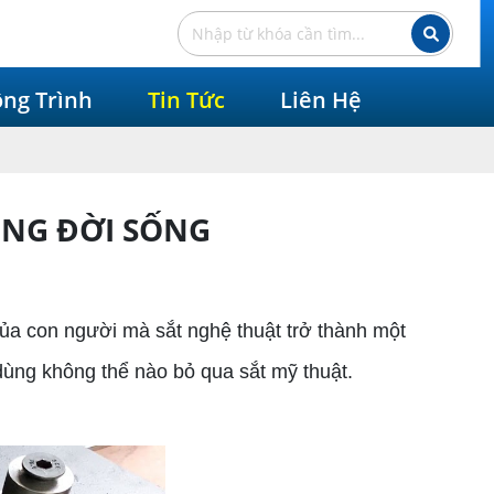
ng Trình
Tin Tức
Liên Hệ
ONG ĐỜI SỐNG
a con người mà sắt nghệ thuật trở thành một
dùng không thể nào bỏ qua sắt mỹ thuật.