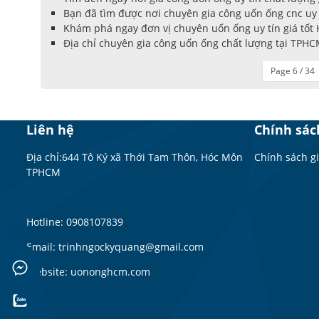
Bạn đã tìm được nơi chuyên gia công uốn ống cnc uy 
Khám phá ngay đơn vị chuyên uốn ống uy tín giá tốt
Địa chỉ chuyên gia công uốn ống chất lượng tại TPHC
Page 6 / 34
Liên hệ
Chính sác
Địa chỉ:644 Tô Ký xã Thới Tam Thôn, Hóc Môn
Chính sách g
TPHCM
Hotline: 0908107839
Email: trinhngockyquang@gmail.com
Website: uononghcm.com