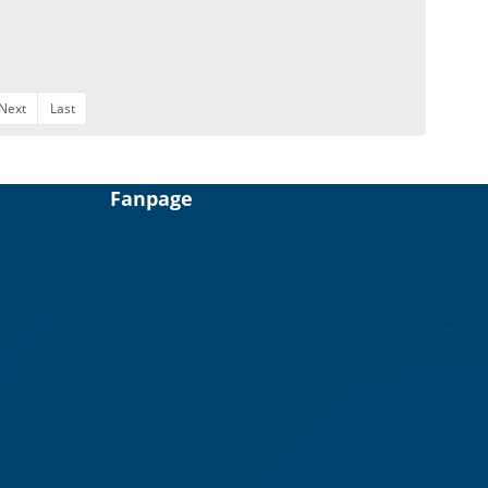
Next
Last
Fanpage