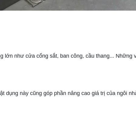
ớn như cửa cổng sắt, ban công, cầu thang... Những vậ
dụng này cũng góp phần nâng cao giá trị của ngôi nhà,