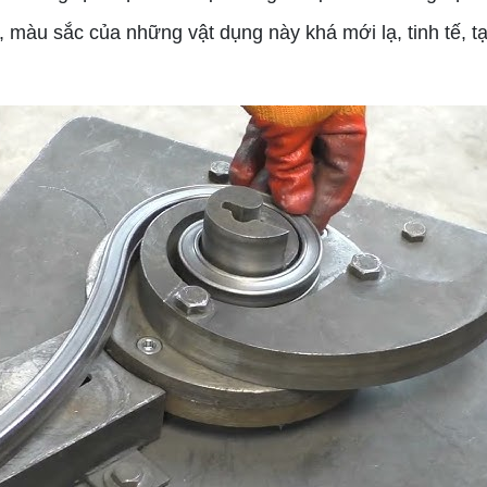
 màu sắc của những vật dụng này khá mới lạ, tinh tế, t