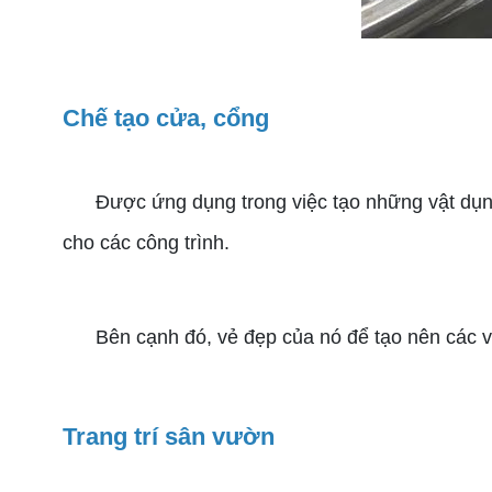
Chế tạo cửa, cổng
Được ứng dụng trong việc tạo những vật dụng l
cho các công trình.
Bên cạnh đó, vẻ đẹp của nó để tạo nên các vật 
Trang trí sân vườn