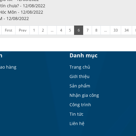
tín chưa? - 12/08/2022
 Hóc Môn - 12/08/2022
M - 12/08/2022
First
Prev
1
2
...
4
5
6
7
8
...
33
34
h
Danh mục
iao hàng
Trang chủ
Giới thiệu
Sản phẩm
Nhận gia công
Công trình
Tin tức
Liên hệ