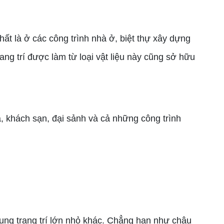
 là ở các công trình nhà ở, biệt thự xây dựng
ng trí được làm từ loại vật liệu này cũng sở hữu
 khách sạn, đại sảnh và cả những công trình
ng trang trí lớn nhỏ khác. Chẳng hạn như chậu