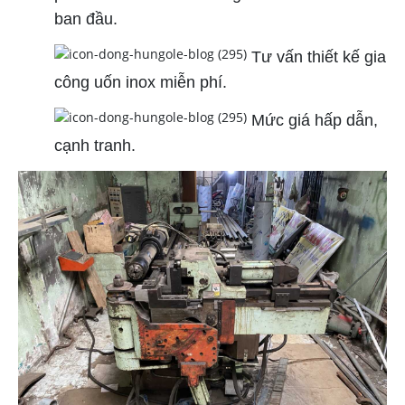
ban đầu.
Tư vấn thiết kế gia
công uốn inox miễn phí.
Mức giá hấp dẫn,
cạnh tranh.