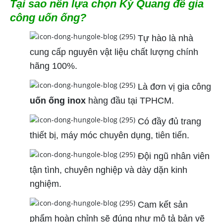
Tại sao nên lựa chọn Kỳ Quang để gia
công uốn ống?
Tự hào là nhà
cung cấp nguyên vật liệu chất lượng chính
hãng 100%.
Là đơn vị gia công
uốn ống inox
hàng đầu tại TPHCM.
Có đầy đủ trang
thiết bị, máy móc chuyên dụng, tiên tiến.
Đội ngũ nhân viên
tận tình, chuyên nghiệp và dày dặn kinh
nghiệm.
Cam kết sản
phẩm hoàn chỉnh sẽ đúng như mô tả bản vẽ