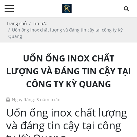
Trang chủ
Tin tức
Uốn ống inox chất lượng và đáng tin cậy tại công ty Kỳ
Quang
UỐN ỐNG INOX CHẤT
LƯỢNG VÀ ĐÁNG TIN CẬY TẠI
CÔNG TY KỲ QUANG
Ngày đăng: 3 năm trước
Uốn ống inox chất lượng
và đáng tin cậy tại công