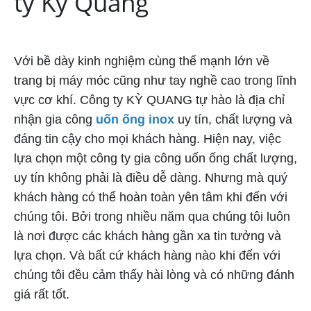
ty Kỳ Quang
Uốn ống inox
Với bề dày kinh nghiệm cùng thế mạnh lớn về
trang bị máy móc cũng như tay nghề cao trong lĩnh
vực cơ khí. Công ty KỲ QUANG tự hào là địa chỉ
nhận gia công
uốn ống inox
uy tín, chất lượng và
đáng tin cậy cho mọi khách hàng. Hiện nay, việc
lựa chọn một công ty gia công uốn ống chất lượng,
uy tín không phải là điều dễ dàng. Nhưng mà quý
khách hàng có thể hoàn toàn yên tâm khi đến với
chúng tôi. Bởi trong nhiều năm qua chúng tôi luôn
là nơi được các khách hàng gần xa tin tưởng và
lựa chọn. Và bất cứ khách hàng nào khi đến với
chúng tôi đều cảm thấy hài lòng và có những đánh
giá rất tốt.