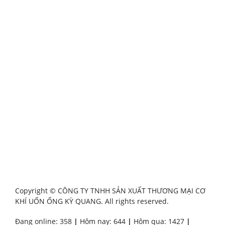
Copyright © CÔNG TY TNHH SẢN XUẤT THƯƠNG MẠI CƠ
KHÍ UỐN ỐNG KỲ QUANG. All rights reserved.
Đang online: 358
|
Hôm nay: 644
|
Hôm qua: 1427
|