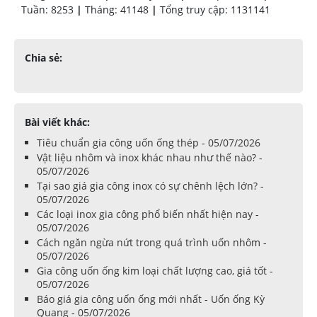
Tuần: 8253
|
Tháng: 41148
|
Tổng truy cập: 1131141
Chia sẻ:
Bài viết khác:
Tiêu chuẩn gia công uốn ống thép - 05/07/2026
Vật liệu nhôm và inox khác nhau như thế nào? -
05/07/2026
Tại sao giá gia công inox có sự chênh lệch lớn? -
05/07/2026
Các loại inox gia công phổ biến nhất hiện nay -
05/07/2026
Cách ngăn ngừa nứt trong quá trình uốn nhôm -
05/07/2026
Gia công uốn ống kim loại chất lượng cao, giá tốt -
05/07/2026
Báo giá gia công uốn ống mới nhất - Uốn ống Kỳ
Quang - 05/07/2026