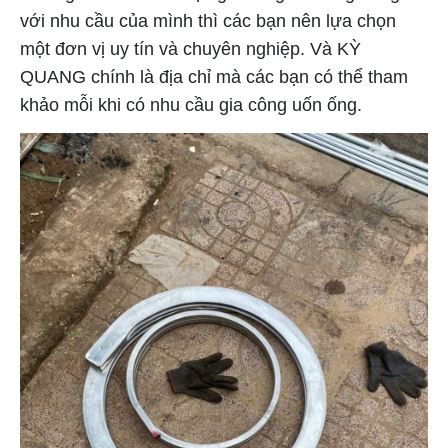
với nhu cầu của mình thì các bạn nên lựa chọn
một đơn vị uy tín và chuyên nghiệp. Và KỲ
QUANG chính là địa chỉ mà các bạn có thể tham
khảo mỗi khi có nhu cầu gia công uốn ống.