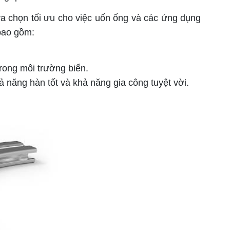
a chọn tối ưu cho việc uốn ống và các ứng dụng
bao gồm:
rong môi trường biển.
 năng hàn tốt và khả năng gia công tuyệt vời.