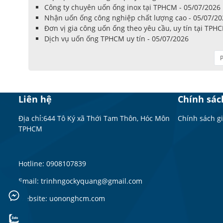
Công ty chuyên uốn ống inox tại TPHCM - 05/07/2026
Nhận uốn ống công nghiệp chất lượng cao - 05/07/20
Đơn vị gia công uốn ống theo yêu cầu, uy tín tại TPH
Dịch vụ uốn ống TPHCM uy tín - 05/07/2026
P
Liên hệ
Chính sác
Địa chỉ:644 Tô Ký xã Thới Tam Thôn, Hóc Môn
Chính sách g
TPHCM
Hotline: 0908107839
Email: trinhngockyquang@gmail.com
Website: uononghcm.com