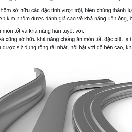
ôm sở hữu các đặc tính vượt trội, biến chúng thành lự
 hợp kim nhôm được đánh giá cao về khả năng uốn ống, 
 mòn tốt và khả năng hàn tuyệt vời.
à cũng sở hữu khả năng chống ăn mòn tốt, đặc biệt là t
ược sử dụng rộng rãi nhất, nổi bật với độ bền cao, khả