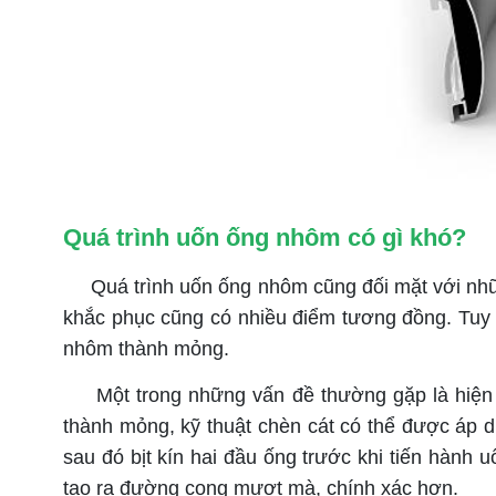
Quá trình uốn ống nhôm có gì khó?
Quá trình uốn ống nhôm cũng đối mặt với những
khắc phục cũng có nhiều điểm tương đồng. Tuy 
nhôm thành mỏng.
Một trong những vấn đề thường gặp là hiện tư
thành mỏng, kỹ thuật chèn cát có thể được áp d
sau đó bịt kín hai đầu ống trước khi tiến hành u
tạo ra đường cong mượt mà, chính xác hơn.