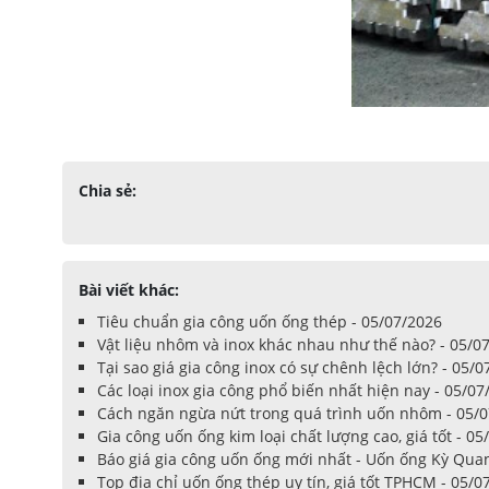
Chia sẻ:
Bài viết khác:
Tiêu chuẩn gia công uốn ống thép - 05/07/2026
Vật liệu nhôm và inox khác nhau như thế nào? - 05/0
Tại sao giá gia công inox có sự chênh lệch lớn? - 05/
Các loại inox gia công phổ biến nhất hiện nay - 05/07
Cách ngăn ngừa nứt trong quá trình uốn nhôm - 05/
Gia công uốn ống kim loại chất lượng cao, giá tốt - 05
Báo giá gia công uốn ống mới nhất - Uốn ống Kỳ Qua
Top địa chỉ uốn ống thép uy tín, giá tốt TPHCM - 05/0