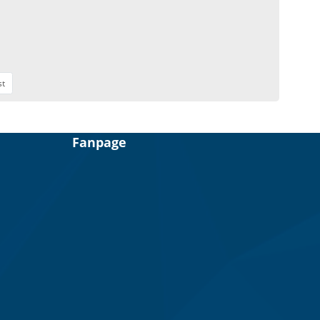
st
Fanpage