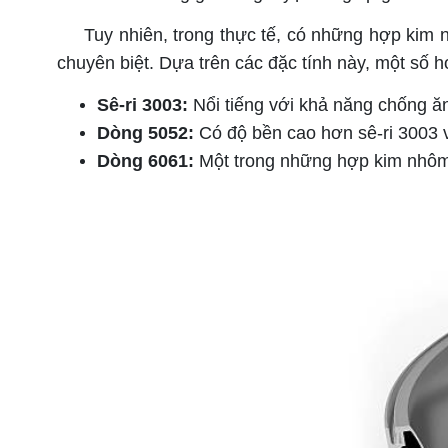
Tuy nhiên, trong thực tế, có những hợp kim nh
chuyên biệt. Dựa trên các đặc tính này, một số
Sê-ri 3003:
Nổi tiếng với khả năng chống ăn
Dòng 5052:
Có độ bền cao hơn sê-ri 3003 v
Dòng 6061:
Một trong những hợp kim nhôm đ