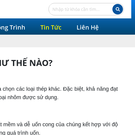
ng Trình
Tin Tức
Liên Hệ
HƯ THẾ NÀO?
họn các loại thép khác. Đặc biệt, khả năng đạt
 loại nhôm được sử dụng.
ất mềm và dễ uốn cong của chúng kết hợp với độ
ng quá trình uốn.