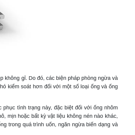
p không gỉ. Do đó, các biện pháp phòng ngừa và
ó kiểm soát hơn đối với một số loại ống và ống
hục tình trạng này, đặc biệt đối với ống nhôm
ô, mịn hoặc bất kỳ vật liệu không nén nào khác,
g ống trong quá trình uốn, ngăn ngừa biến dạng và