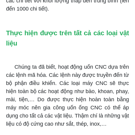
các chi tiết với khối lượng thấp đến trung bình (lên
đến 1000 chi tiết).
Thực hiện được trên tất cả các loại vật
liệu
Chúng ta đã biết, hoạt động uốn CNC dựa trên
các lệnh mã hóa. Các lệnh này được truyền đến từ
bộ phận điều khiển. Các loại máy CNC sẽ thực
hiện toàn bộ các hoạt động như bào, khoan, phay,
mài, tiện,… Do được thực hiện hoàn toàn bằng
máy móc nên gia công uốn ống CNC có thể áp
dụng cho tất cả các vật liệu. Thậm chí là những vật
liệu có độ cứng cao như sắt, thép, inox,…