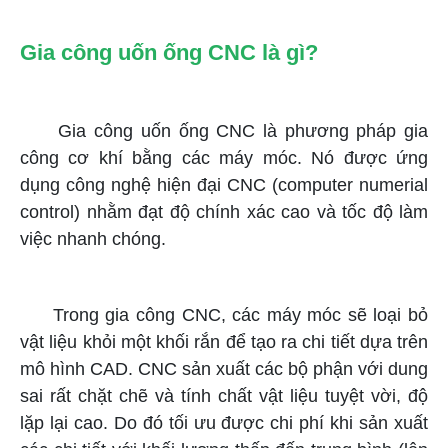
Gia công uốn ống CNC là gì?
Gia công uốn ống CNC là phương pháp gia
công cơ khí bằng các máy móc. Nó được ứng
dụng công nghệ hiện đại CNC (computer numerial
control) nhằm đạt độ chính xác cao và tốc độ làm
việc nhanh chóng.
Trong gia công CNC, các máy móc sẽ loại bỏ
vật liệu khỏi một khối rắn để tạo ra chi tiết dựa trên
mô hình CAD. CNC sản xuất các bộ phận với dung
sai rất chặt chẽ và tính chất vật liệu tuyệt vời, độ
lặp lại cao. Do đó tối ưu được chi phí khi sản xuất