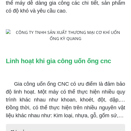
thế máy dễ dàng gia công các chi tiết, sản phẩm
có độ khó và yêu cầu cao.
Linh hoạt khi gia công uốn ống cnc
Gia công uốn ống CNC có ưu điểm là đảm bảo
độ linh hoạt. Một máy có thể thực hiện nhiều quy
trình khác nhau như khoan, khoét, đột, dập,…
Đồng thời, có thể thực hiện trên nhiều nguyên vật
liệu khác nhau như: Kim loại, nhựa, gỗ, gốm sứ,…