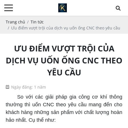
Trang chủ
Tin tức
Ưu điểm vượt trội của dịch vụ uốn ống CNC theo yêu cầu
ƯU ĐIỂM VƯỢT TRỘI CỦA
DỊCH VỤ UỐN ỐNG CNC THEO
YÊU CẦU
Ngày đăng: 1 năm
So với các giải pháp gia công cơ khí thông
thường thì uốn CNC theo yêu cầu mang đến cho
khách hàng những sản phẩm với chất lượng hoàn
hảo nhất. Cụ thể như: