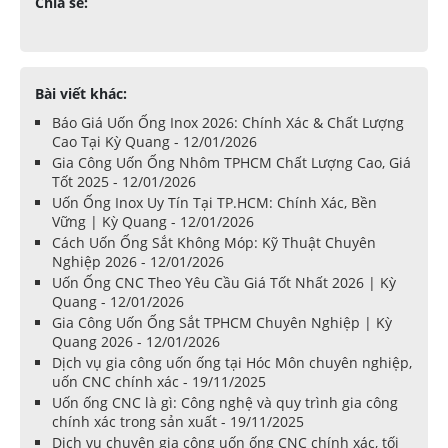
Chia sẻ:
Bài viết khác:
Báo Giá Uốn Ống Inox 2026: Chính Xác & Chất Lượng
Cao Tại Kỳ Quang - 12/01/2026
Gia Công Uốn Ống Nhôm TPHCM Chất Lượng Cao, Giá
Tốt 2025 - 12/01/2026
Uốn Ống Inox Uy Tín Tại TP.HCM: Chính Xác, Bền
Vững | Kỳ Quang - 12/01/2026
Cách Uốn Ống Sắt Không Móp: Kỹ Thuật Chuyên
Nghiệp 2026 - 12/01/2026
Uốn Ống CNC Theo Yêu Cầu Giá Tốt Nhất 2026 | Kỳ
Quang - 12/01/2026
Gia Công Uốn Ống Sắt TPHCM Chuyên Nghiệp | Kỳ
Quang 2026 - 12/01/2026
Dịch vụ gia công uốn ống tại Hóc Môn chuyên nghiệp,
uốn CNC chính xác - 19/11/2025
Uốn ống CNC là gì: Công nghệ và quy trình gia công
chính xác trong sản xuất - 19/11/2025
Dịch vụ chuyên gia công uốn ống CNC chính xác, tối