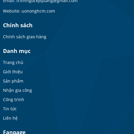
Email: trinhngockyquang@gmail.com
Website: uononghcm.com
Chính sách
Chính sách giao hàng
Danh mục
Trang chủ
Giới thiệu
Sản phẩm
Nhận gia công
Công trình
Tin tức
Liên hệ
Fanpage