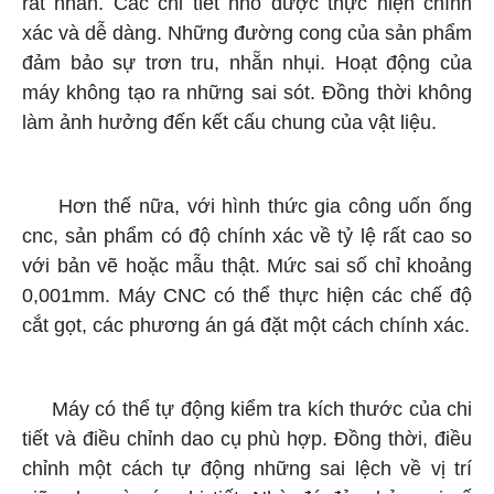
rất nhẵn. Các chi tiết nhỏ được thực hiện chính
xác và dễ dàng. Những đường cong của sản phẩm
đảm bảo sự trơn tru, nhẵn nhụi. Hoạt động của
máy không tạo ra những sai sót. Đồng thời không
làm ảnh hưởng đến kết cấu chung của vật liệu.
Hơn thế nữa, với hình thức gia công uốn ống
cnc, sản phẩm có độ chính xác về tỷ lệ rất cao so
với bản vẽ hoặc mẫu thật. Mức sai số chỉ khoảng
0,001mm. Máy CNC có thể thực hiện các chế độ
cắt gọt, các phương án gá đặt một cách chính xác.
Máy có thể tự động kiểm tra kích thước của chi
tiết và điều chỉnh dao cụ phù hợp. Đồng thời, điều
chỉnh một cách tự động những sai lệch về vị trí