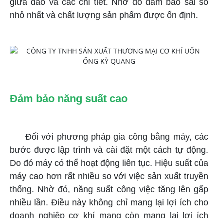
giữa dao và các chi tiết. Nhờ đó đảm bảo sai số
nhỏ nhất và chất lượng sản phẩm được ổn định.
Đảm bảo năng suất cao
Đối với phương pháp gia công bằng máy, các
bước được lập trình và cài đặt một cách tự động.
Do đó máy có thể hoạt động liên tục. Hiệu suất của
máy cao hơn rất nhiều so với việc sản xuất truyền
thống. Nhờ đó, năng suất công việc tăng lên gấp
nhiều lần. Điều này không chỉ mang lại lợi ích cho
doanh nghiệp cơ khí mang còn mang lại lợi ích