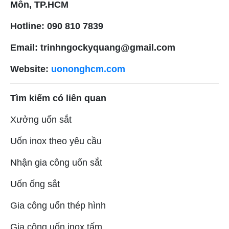
Môn, TP.HCM
Hotline: 090 810 7839
Email: trinhngockyquang@gmail.com
Website:
uononghcm.com
Tìm kiếm có liên quan
Xưởng uốn sắt
Uốn inox theo yêu cầu
Nhận gia công uốn sắt
Uốn ống sắt
Gia công uốn thép hình
Gia công uốn inox tấm