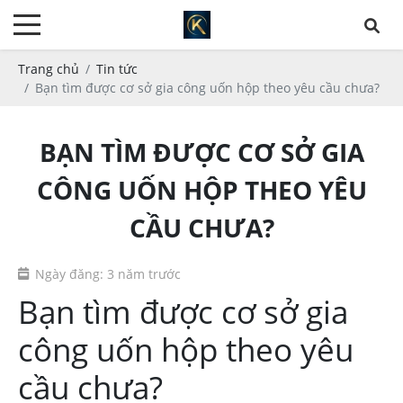
Trang chủ
Tin tức
Bạn tìm được cơ sở gia công uốn hộp theo yêu cầu chưa?
BẠN TÌM ĐƯỢC CƠ SỞ GIA
CÔNG UỐN HỘP THEO YÊU
CẦU CHƯA?
Ngày đăng: 3 năm trước
Bạn tìm được cơ sở gia
công uốn hộp theo yêu
cầu chưa?