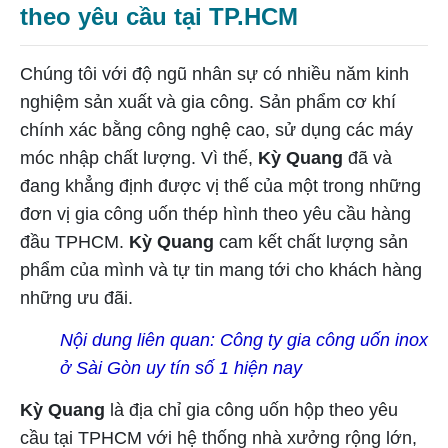
theo yêu cầu tại TP.HCM
Chúng tôi với độ ngũ nhân sự có nhiều năm kinh
nghiệm sản xuất và gia công. Sản phẩm cơ khí
chính xác bằng công nghệ cao, sử dụng các máy
móc nhập chất lượng. Vì thế,
Kỳ Quang
đã và
đang khẳng định được vị thế của một trong những
đơn vị gia công uốn thép hình theo yêu cầu hàng
đầu TPHCM.
Kỳ Quang
cam kết chất lượng sản
phẩm của mình và tự tin mang tới cho khách hàng
những ưu đãi.
Nội dung liên quan:
Công ty gia công uốn inox
ở Sài Gòn uy tín số 1 hiện nay
Kỳ Quang
là địa chỉ gia công uốn hộp theo yêu
cầu tại TPHCM với hệ thống nhà xưởng rộng lớn,