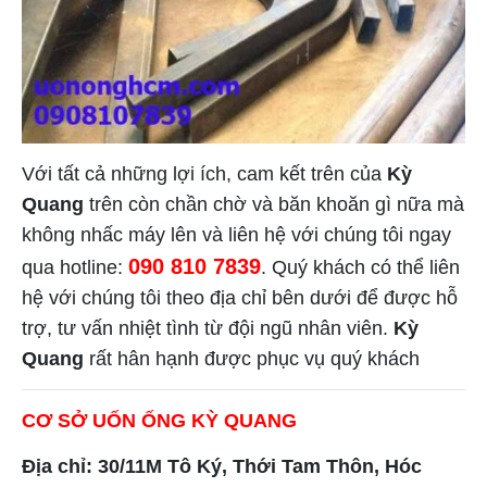
Với tất cả những lợi ích, cam kết trên của
Kỳ
Quang
trên còn chần chờ và băn khoăn gì nữa mà
không nhấc máy lên và liên hệ với chúng tôi ngay
090 810 7839
qua hotline:
. Quý khách có thể liên
hệ với chúng tôi theo địa chỉ bên dưới để được hỗ
trợ, tư vấn nhiệt tình từ đội ngũ nhân viên.
Kỳ
Quang
rất hân hạnh được phục vụ quý khách
CƠ SỞ UỐN ỐNG KỲ QUANG
Địa chỉ: 30/11M Tô Ký, Thới Tam Thôn, Hóc