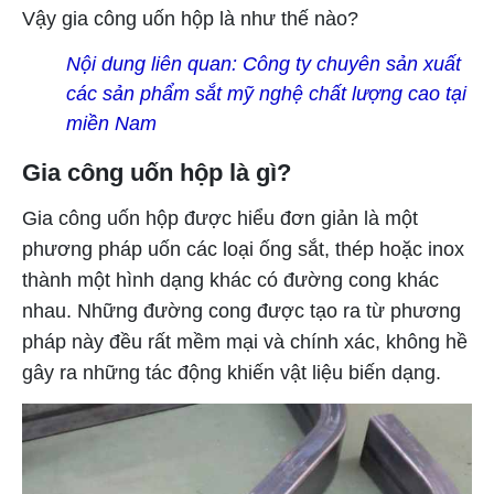
Vậy gia công uốn hộp là như thế nào?
Nội dung liên quan:
Công ty chuyên sản xuất
các sản phẩm sắt mỹ nghệ chất lượng cao tại
miền Nam
Gia công uốn hộp là gì?
Gia công uốn hộp được hiểu đơn giản là một
phương pháp uốn các loại ống sắt, thép hoặc inox
thành một hình dạng khác có đường cong khác
nhau. Những đường cong được tạo ra từ phương
pháp này đều rất mềm mại và chính xác, không hề
gây ra những tác động khiến vật liệu biến dạng.