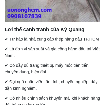
Lợi thế cạnh tranh của Kỳ Quang
✔︎ Tự hào là nhà cung cấp thép hàng đầu TP.HCM
✔︎ Là đơn vị sản xuất và gia công hàng đầu tại Việt
Nam.
✔︎ Có đầy đủ trang thiết bị, máy móc tiên tiến,
chuyên dụng, hiện đại.
✔︎ Đội ngũ nhân viên tận tình, chuyên nghiệp, dày
dặn kinh nghiệm.
✔︎ Có nhiều chính sách khuyến mãi khi khách hàng
đặt hàng số lượng lớn.