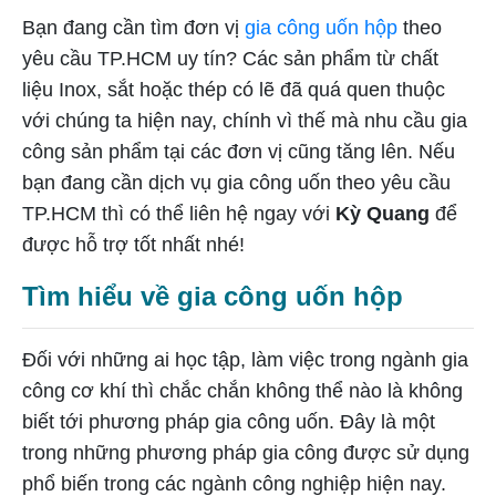
Bạn đang cần tìm đơn vị
gia công uốn hộp
theo
yêu cầu TP.HCM uy tín? Các sản phẩm từ chất
liệu Inox, sắt hoặc thép có lẽ đã quá quen thuộc
với chúng ta hiện nay, chính vì thế mà nhu cầu gia
công sản phẩm tại các đơn vị cũng tăng lên. Nếu
bạn đang cần dịch vụ gia công uốn theo yêu cầu
TP.HCM thì có thể liên hệ ngay với
Kỳ Quang
để
được hỗ trợ tốt nhất nhé!
Tìm hiểu về gia công uốn hộp
Đối với những ai học tập, làm việc trong ngành gia
công cơ khí thì chắc chắn không thể nào là không
biết tới phương pháp gia công uốn. Đây là một
trong những phương pháp gia công được sử dụng
phổ biến trong các ngành công nghiệp hiện nay.