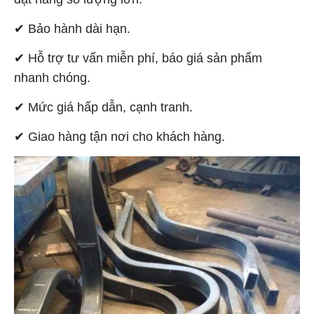
✔︎ Bảo hành dài hạn.
✔︎ Hỗ trợ tư vấn miễn phí, báo giá sản phẩm
nhanh chóng.
✔︎ Mức giá hấp dẫn, cạnh tranh.
✔︎ Giao hàng tận nơi cho khách hàng.