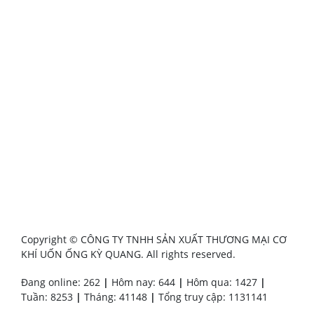
Copyright © CÔNG TY TNHH SẢN XUẤT THƯƠNG MẠI CƠ
KHÍ UỐN ỐNG KỲ QUANG. All rights reserved.
Đang online: 262
|
Hôm nay: 644
|
Hôm qua: 1427
|
Tuần: 8253
|
Tháng: 41148
|
Tổng truy cập: 1131141