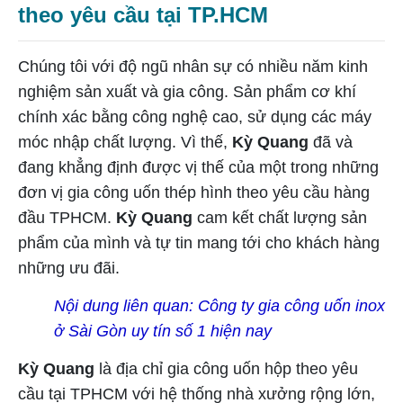
theo yêu cầu tại TP.HCM
Chúng tôi với độ ngũ nhân sự có nhiều năm kinh
nghiệm sản xuất và gia công. Sản phẩm cơ khí
chính xác bằng công nghệ cao, sử dụng các máy
móc nhập chất lượng. Vì thế,
Kỳ Quang
đã và
đang khẳng định được vị thế của một trong những
đơn vị gia công uốn thép hình theo yêu cầu hàng
đầu TPHCM.
Kỳ Quang
cam kết chất lượng sản
phẩm của mình và tự tin mang tới cho khách hàng
những ưu đãi.
Nội dung liên quan:
Công ty gia công uốn inox
ở Sài Gòn uy tín số 1 hiện nay
Kỳ Quang
là địa chỉ gia công uốn hộp theo yêu
cầu tại TPHCM với hệ thống nhà xưởng rộng lớn,