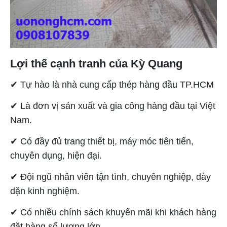
Lợi thế cạnh tranh của Kỳ Quang
✔︎ Tự hào là nhà cung cấp thép hàng đầu TP.HCM
✔︎ Là đơn vị sản xuất và gia công hàng đầu tại Việt
Nam.
✔︎ Có đầy đủ trang thiết bị, máy móc tiên tiến,
chuyên dụng, hiện đại.
✔︎ Đội ngũ nhân viên tận tình, chuyên nghiệp, dày
dặn kinh nghiệm.
✔︎ Có nhiều chính sách khuyến mãi khi khách hàng
đặt hàng số lượng lớn.