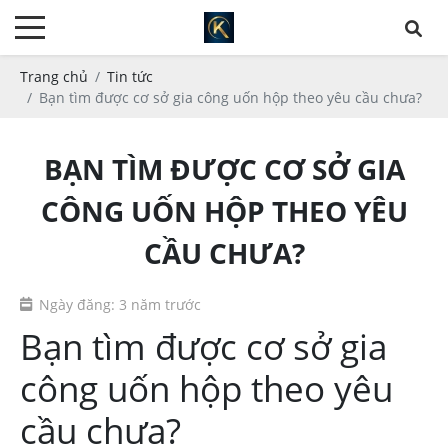
Trang chủ
Tin tức
Bạn tìm được cơ sở gia công uốn hộp theo yêu cầu chưa?
BẠN TÌM ĐƯỢC CƠ SỞ GIA
CÔNG UỐN HỘP THEO YÊU
CẦU CHƯA?
Ngày đăng: 3 năm trước
Bạn tìm được cơ sở gia
công uốn hộp theo yêu
cầu chưa?