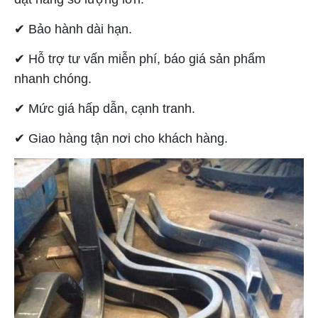
✔︎ Bảo hành dài hạn.
✔︎ Hỗ trợ tư vấn miễn phí, báo giá sản phẩm
nhanh chóng.
✔︎ Mức giá hấp dẫn, cạnh tranh.
✔︎ Giao hàng tận nơi cho khách hàng.