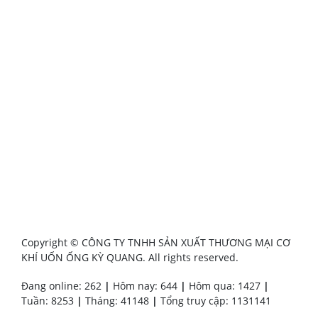
Copyright © CÔNG TY TNHH SẢN XUẤT THƯƠNG MẠI CƠ
KHÍ UỐN ỐNG KỲ QUANG. All rights reserved.
Đang online: 262
|
Hôm nay: 644
|
Hôm qua: 1427
|
Tuần: 8253
|
Tháng: 41148
|
Tổng truy cập: 1131141