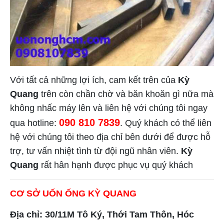
Với tất cả những lợi ích, cam kết trên của
Kỳ
Quang
trên còn chần chờ và băn khoăn gì nữa mà
không nhấc máy lên và liên hệ với chúng tôi ngay
090 810 7839
qua hotline:
. Quý khách có thể liên
hệ với chúng tôi theo địa chỉ bên dưới để được hỗ
trợ, tư vấn nhiệt tình từ đội ngũ nhân viên.
Kỳ
Quang
rất hân hạnh được phục vụ quý khách
CƠ SỞ UỐN ỐNG KỲ QUANG
Địa chỉ: 30/11M Tô Ký, Thới Tam Thôn, Hóc