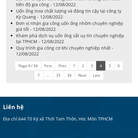
tiến độ gia công - 12/08/2022
Uốn ống inox chất lượng và đáng tin cậy tại công ty
Kỳ Quang - 12/08/2022
Đơn vị nhận gia công uốn ống nhôm chuyên nghiệp
giá tốt - 12/08/2022
Khám phá dịch vụ uốn ống sắt uy tín chuyên nghiệp
tại TPHCM - 12/08/2022
Quy trình gia công cơ khí chuyên nghiệp nhất -
12/08/2022
Page 4 / 34
First
Prev
1
2
3
4
5
6
7
...
33
34
Next
Last
Liên hệ
Địa chỉ:644 Tô Ký xã Thới Tam Thôn, Hóc Môn TPHCM