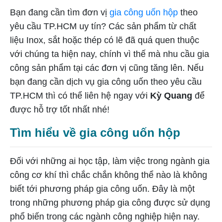
Bạn đang cần tìm đơn vị
gia công uốn hộp
theo
yêu cầu TP.HCM uy tín? Các sản phẩm từ chất
liệu Inox, sắt hoặc thép có lẽ đã quá quen thuộc
với chúng ta hiện nay, chính vì thế mà nhu cầu gia
công sản phẩm tại các đơn vị cũng tăng lên. Nếu
bạn đang cần dịch vụ gia công uốn theo yêu cầu
TP.HCM thì có thể liên hệ ngay với
Kỳ Quang
để
được hỗ trợ tốt nhất nhé!
Tìm hiểu về gia công uốn hộp
Đối với những ai học tập, làm việc trong ngành gia
công cơ khí thì chắc chắn không thể nào là không
biết tới phương pháp gia công uốn. Đây là một
trong những phương pháp gia công được sử dụng
phổ biến trong các ngành công nghiệp hiện nay.