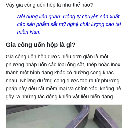
Vậy gia công uốn hộp là như thế nào?
Nội dung liên quan:
Công ty chuyên sản xuất
các sản phẩm sắt mỹ nghệ chất lượng cao tại
miền Nam
Gia công uốn hộp là gì?
Gia công uốn hộp được hiểu đơn giản là một
phương pháp uốn các loại ống sắt, thép hoặc inox
thành một hình dạng khác có đường cong khác
nhau. Những đường cong được tạo ra từ phương
pháp này đều rất mềm mại và chính xác, không hề
gây ra những tác động khiến vật liệu biến dạng.