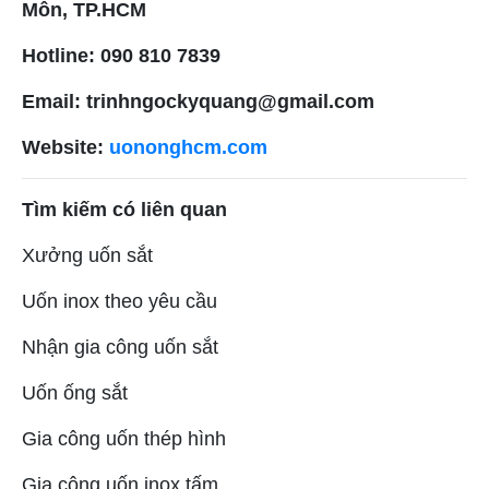
Môn, TP.HCM
Hotline: 090 810 7839
Email: trinhngockyquang@gmail.com
Website:
uononghcm.com
Tìm kiếm có liên quan
Xưởng uốn sắt
Uốn inox theo yêu cầu
Nhận gia công uốn sắt
Uốn ống sắt
Gia công uốn thép hình
Gia công uốn inox tấm