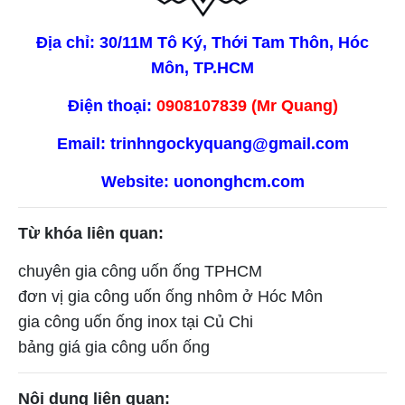
Địa chỉ: 30/11M Tô Ký, Thới Tam Thôn, Hóc
Môn, TP.HCM
Điện thoại:
0908107839
(Mr Quang)
Email: trinhngockyquang@gmail.com
Website:
uononghcm.com
Từ khóa liên quan:
chuyên gia công uốn ống TPHCM
đơn vị gia công uốn ống nhôm ở Hóc Môn
gia công uốn ống inox tại Củ Chi
bảng giá gia công uốn ống
Nội dung liên quan: