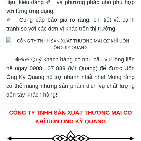
liệu, kiểu dáng ✐ và phương pháp uốn phù hợp
với từng ứng dụng.
✐ Cung cấp báo giá rõ ràng, chi tiết và cạnh
tranh so với các đơn vị khác trên thị trường.
❈❈❈ Quý khách hàng có nhu cầu vui lòng liên
hệ ngay 0908 107 839 (Mr Quang) để được Uốn
Ống Kỳ Quang hỗ trợ nhanh nhất nhé! Mong rằng
có thể mang những sản phẩm dịch vụ chất lượng
đến tay khách hàng!
CÔNG TY TNHH SẢN XUẤT THƯƠNG MẠI CƠ
KHÍ UỐN ỐNG KỲ QUANG