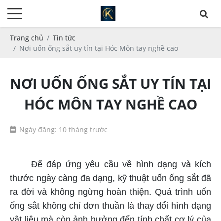
Trang chủ
Tin tức
Nơi uốn ống sắt uy tín tại Hóc Môn tay nghề cao
NƠI UỐN ỐNG SẮT UY TÍN TẠI
HÓC MÔN TAY NGHỀ CAO
Ngày đăng: 10 tháng trước
nơi uốn ống sắt uy tín ở Hóc Môn
Để đáp ứng yêu cầu về hình dạng và kích
thước ngày càng đa dạng, kỹ thuật uốn ống sắt đã
ra đời và không ngừng hoàn thiện. Quá trình uốn
ống sắt không chỉ đơn thuần là thay đổi hình dạng
vật liệu mà còn ảnh hưởng đến tính chất cơ lý của