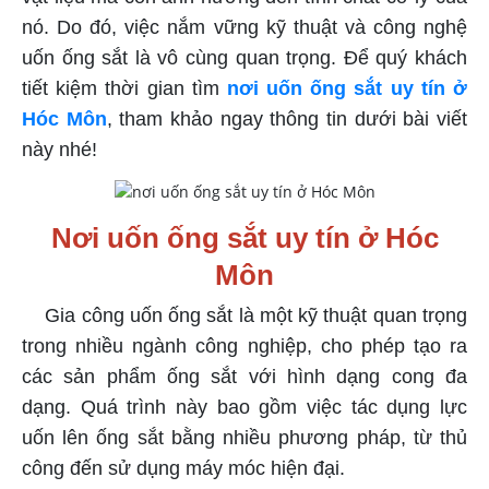
nó. Do đó, việc nắm vững kỹ thuật và công nghệ
uốn ống sắt là vô cùng quan trọng. Để quý khách
tiết kiệm thời gian tìm
nơi uốn ống sắt uy tín ở
Hóc Môn
, tham khảo ngay thông tin dưới bài viết
này nhé!
Nơi uốn ống sắt uy tín ở Hóc
Môn
Gia công uốn ống sắt là một kỹ thuật quan trọng
trong nhiều ngành công nghiệp, cho phép tạo ra
các sản phẩm ống sắt với hình dạng cong đa
dạng. Quá trình này bao gồm việc tác dụng lực
uốn lên ống sắt bằng nhiều phương pháp, từ thủ
công đến sử dụng máy móc hiện đại.