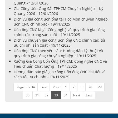
Quang - 12/01/2026
Gia Công Uốn Ống Sắt TPHCM Chuyên Nghiệp | Kỳ
Quang 2026 - 12/01/2026
Dịch vụ gia công uốn ống tại Hóc Môn chuyên nghiệp,
uốn CNC chính xác - 19/11/2025
Uốn ống CNC là gì: Công nghệ và quy trình gia công
chính xác trong sản xuất - 19/11/2025
Dịch vụ chuyên gia công uốn ống CNC chính xác, tối
ưu chi phí sản xuất - 19/11/2025
Uốn ống CNC theo yêu cầu: Hướng dẫn kỹ thuật và
quy trình gia công chuyên nghiệp - 19/11/2025
Xưởng Gia Công Uốn Ống TPHCM: Công nghệ CNC và
Tiêu chuẩn Chất lượng - 19/11/2025
Hướng dẫn báo giá gia công uốn ống CNC chi tiết và
cách tối ưu chi phí - 19/11/2025
Page 33 / 34
First
Prev
1
2
...
28
29
30
31
32
33
34
Next
Last