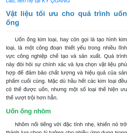
cầu, liên hệ tại KỲ QUANG
Vật liệu tối ưu cho quá trình uốn
ống
Uốn ống kim loại, hay còn gọi là tạo hình kim
loại, là một công đoạn thiết yếu trong nhiều lĩnh
vực công nghiệp chế tạo và sản xuất. Quá trình
này đòi hỏi sự chính xác và lựa chọn vật liệu phù
hợp để đảm bảo chất lượng và hiệu quả của sản
phẩm cuối cùng. Mặc dù hầu hết các kim loại đều
có thể được uốn, nhưng một số loại thể hiện ưu
thế vượt trội hơn hẳn.
Uốn ống nhôm
Nhôm nổi tiếng với đặc tính nhẹ, khiến nó trở
thành lựa chọn lý tưởng cho nhiều ứng dụng trong