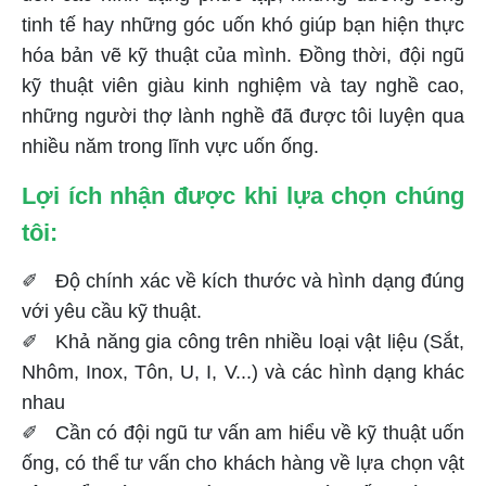
tinh tế hay những góc uốn khó giúp bạn hiện thực
hóa bản vẽ kỹ thuật của mình. Đồng thời, đội ngũ
kỹ thuật viên giàu kinh nghiệm và tay nghề cao,
những người thợ lành nghề đã được tôi luyện qua
nhiều năm trong lĩnh vực uốn ống.
Lợi ích nhận được khi lựa chọn chúng
tôi:
✐ Độ chính xác về kích thước và hình dạng đúng
với yêu cầu kỹ thuật.
✐ Khả năng gia công trên nhiều loại vật liệu (Sắt,
Nhôm, Inox, Tôn, U, I, V...) và các hình dạng khác
nhau
✐ Cần có đội ngũ tư vấn am hiểu về kỹ thuật uốn
ống, có thể tư vấn cho khách hàng về lựa chọn vật