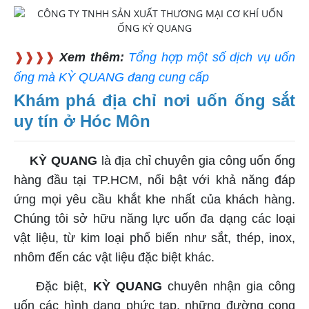
❱❱❱❱
Xem thêm:
Tổng hợp một số dịch vụ uốn
ống mà KỲ QUANG đang cung cấp
Khám phá địa chỉ nơi uốn ống sắt
uy tín ở Hóc Môn
KỲ QUANG
là địa chỉ chuyên gia công uốn ống
hàng đầu tại TP.HCM, nổi bật với khả năng đáp
ứng mọi yêu cầu khắt khe nhất của khách hàng.
Chúng tôi sở hữu năng lực uốn đa dạng các loại
vật liệu, từ kim loại phổ biến như sắt, thép, inox,
nhôm đến các vật liệu đặc biệt khác.
Đặc biệt,
KỲ QUANG
chuyên nhận gia công
uốn các hình dạng phức tạp, những đường cong