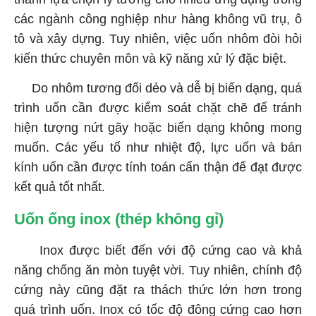
các ngành công nghiệp như hàng không vũ trụ, ô
tô và xây dựng. Tuy nhiên, việc uốn nhôm đòi hỏi
kiến thức chuyên môn và kỹ năng xử lý đặc biệt.
Do nhôm tương đối dẻo và dễ bị biến dạng, quá
trình uốn cần được kiểm soát chặt chẽ để tránh
hiện tượng nứt gãy hoặc biến dạng không mong
muốn. Các yếu tố như nhiệt độ, lực uốn và bán
kính uốn cần được tính toán cẩn thận để đạt được
kết quả tốt nhất.
Uốn ống inox (thép không gỉ)
Inox được biết đến với độ cứng cao và khả
năng chống ăn mòn tuyệt vời. Tuy nhiên, chính độ
cứng này cũng đặt ra thách thức lớn hơn trong
quá trình uốn. Inox có tốc độ đông cứng cao hơn