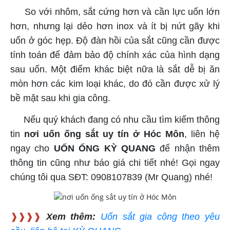
So với nhôm, sắt cứng hơn và cần lực uốn lớn
hơn, nhưng lại dẻo hơn inox và ít bị nứt gãy khi
uốn ở góc hẹp. Độ đàn hồi của sắt cũng cần được
tính toán để đảm bảo độ chính xác của hình dạng
sau uốn. Một điểm khác biệt nữa là sắt dễ bị ăn
mòn hơn các kim loại khác, do đó cần được xử lý
bề mặt sau khi gia công.
Nếu quý khách đang có nhu cầu tìm kiếm thông
tin
nơi uốn ống sắt uy tín ở Hóc Môn
, liên hệ
ngay cho
UỐN ỐNG KỲ QUANG
để nhận thêm
thông tin cũng như báo giá chi tiết nhé! Gọi ngay
chúng tôi qua SĐT: 0908107839 (Mr Quang) nhé!
❱❱❱❱
Xem thêm:
Uốn sắt gia công theo yêu