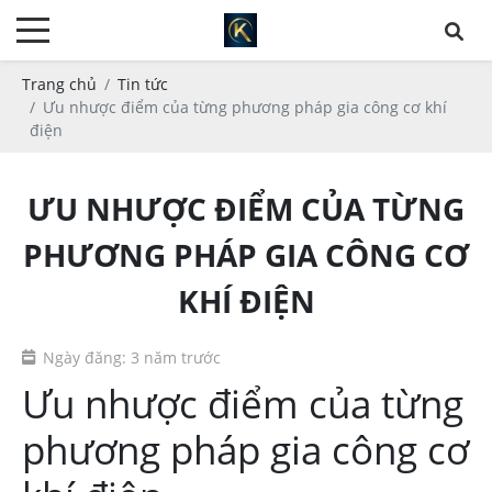
Trang chủ
Tin tức
Ưu nhược điểm của từng phương pháp gia công cơ khí
điện
ƯU NHƯỢC ĐIỂM CỦA TỪNG
PHƯƠNG PHÁP GIA CÔNG CƠ
KHÍ ĐIỆN
Ngày đăng: 3 năm trước
Ưu nhược điểm của từng
phương pháp gia công cơ