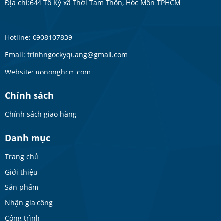
Địa chỉ:644 Tô Ký xã Thới Tam Thôn, Hóc Môn TPHCM
Hotline: 0908107839
Email: trinhngockyquang@gmail.com
Website: uononghcm.com
Chính sách
Chính sách giao hàng
Danh mục
Trang chủ
Giới thiệu
Sản phẩm
Nhận gia công
Công trình