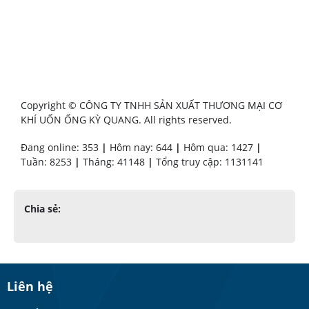
Copyright © CÔNG TY TNHH SẢN XUẤT THƯƠNG MẠI CƠ
KHÍ UỐN ỐNG KỲ QUANG. All rights reserved.
Đang online: 353
|
Hôm nay: 644
|
Hôm qua: 1427
|
Tuần: 8253
|
Tháng: 41148
|
Tổng truy cập: 1131141
Chia sẻ:
Liên hệ