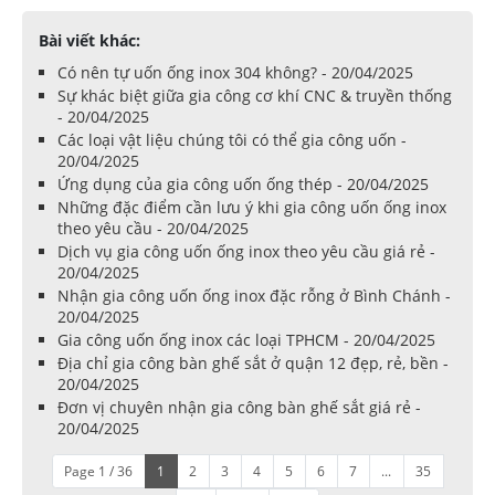
Bài viết khác:
Có nên tự uốn ống inox 304 không? - 20/04/2025
Sự khác biệt giữa gia công cơ khí CNC & truyền thống
- 20/04/2025
Các loại vật liệu chúng tôi có thể gia công uốn -
20/04/2025
Ứng dụng của gia công uốn ống thép - 20/04/2025
Những đặc điểm cần lưu ý khi gia công uốn ống inox
theo yêu cầu - 20/04/2025
Dịch vụ gia công uốn ống inox theo yêu cầu giá rẻ -
20/04/2025
Nhận gia công uốn ống inox đặc rỗng ở Bình Chánh -
20/04/2025
Gia công uốn ống inox các loại TPHCM - 20/04/2025
Địa chỉ gia công bàn ghế sắt ở quận 12 đẹp, rẻ, bền -
20/04/2025
Đơn vị chuyên nhận gia công bàn ghế sắt giá rẻ -
20/04/2025
Page 1 / 36
1
2
3
4
5
6
7
...
35